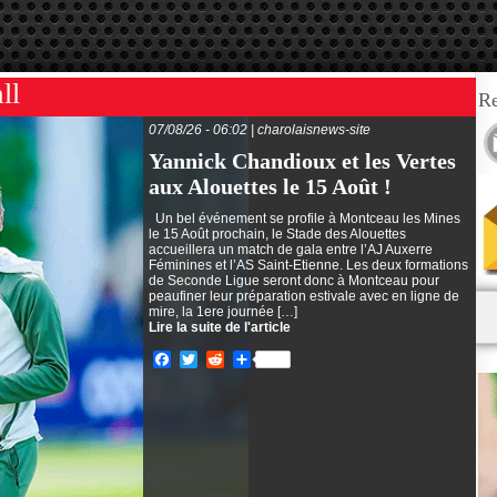
ll
Re
07/08/26 - 06:02 | charolaisnews-site
Yannick Chandioux et les Vertes
aux Alouettes le 15 Août !
Un bel événement se profile à Montceau les Mines
le 15 Août prochain, le Stade des Alouettes
accueillera un match de gala entre l’AJ Auxerre
Féminines et l’AS Saint-Etienne. Les deux formations
de Seconde Ligue seront donc à Montceau pour
peaufiner leur préparation estivale avec en ligne de
mire, la 1ere journée […]
Lire la suite de l'article
Facebook
Twitter
Reddit
Partager