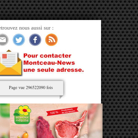
trouvez nous aussi sur :
Page vue 296522090 fois