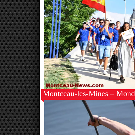
Montceau-les-Mines – Mondi