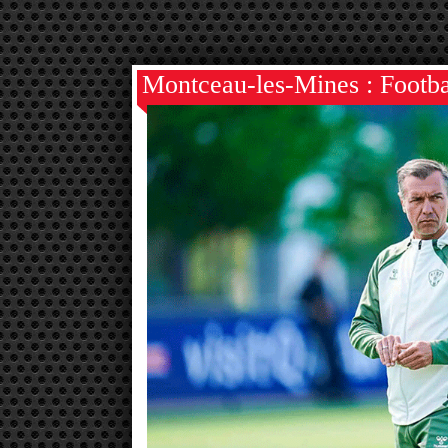
Montceau-les-Mines : Footba