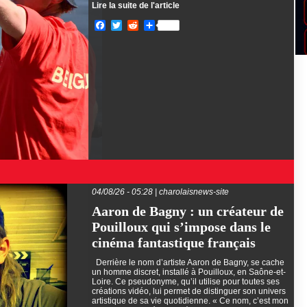
Lire la suite de l'article
Facebook
Twitter
Reddit
Partager
04/08/26 - 05:28 | charolaisnews-site
Aaron de Bagny : un créateur de
Pouilloux qui s’impose dans le
cinéma fantastique français
Derrière le nom d’artiste Aaron de Bagny, se cache
un homme discret, installé à Pouilloux, en Saône-et-
Loire. Ce pseudonyme, qu’il utilise pour toutes ses
créations vidéo, lui permet de distinguer son univers
artistique de sa vie quotidienne. « Ce nom, c’est mon