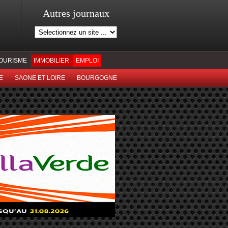
Autres journaux
OURISME
IMMOBILIER
EMPLOI
E
SAONE ET LOIRE
BOURGOGNE