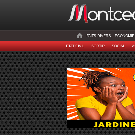
FAITS-DIVERS
ECONOMIE
ETAT CIVIL
SORTIR
SOCIAL
A