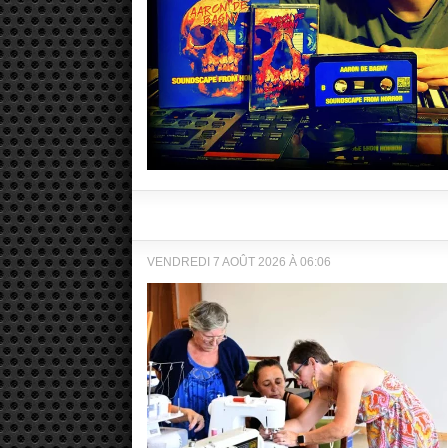
VENDREDI 7 AOÛT 2026 À 06:06