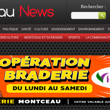
Rechercher :
POLITIQUE
SANTÉ
CULTURE
ENSEIGNEMENT
ENVIRONNEMENT
T
GRICULTURE
MONTCEAU ET SA REGION
SPORTS
LA COMMUNAUT