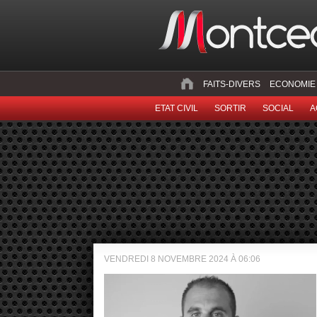
FAITS-DIVERS
ECONOMIE
ETAT CIVIL
SORTIR
SOCIAL
A
VENDREDI 8 NOVEMBRE 2024 À 06:06