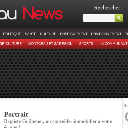
Rechercher :
POLITIQUE
SANTÉ
CULTURE
ENSEIGNEMENT
ENVIRONNEMENT
T
GRICULTURE
MONTCEAU ET SA REGION
SPORTS
LA COMMUNAUT
Re
Portrait
Baptiste Guillemet, un conseiller immobilier à votre
écoute !