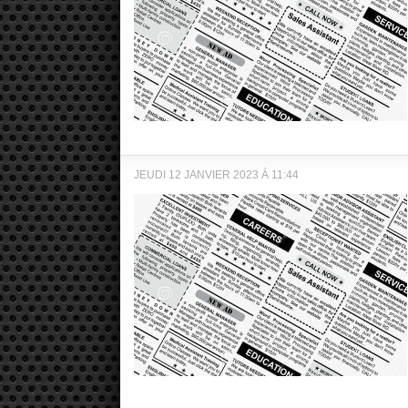
JEUDI 12 JANVIER 2023 À 11:44