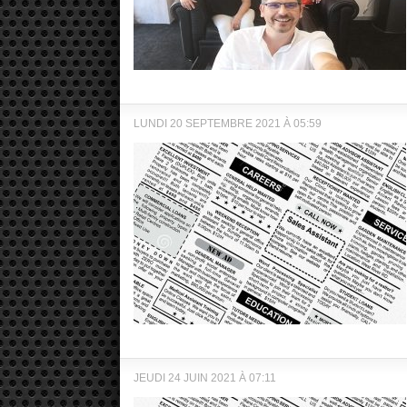
LUNDI 20 SEPTEMBRE 2021 À 05:59
JEUDI 24 JUIN 2021 À 07:11