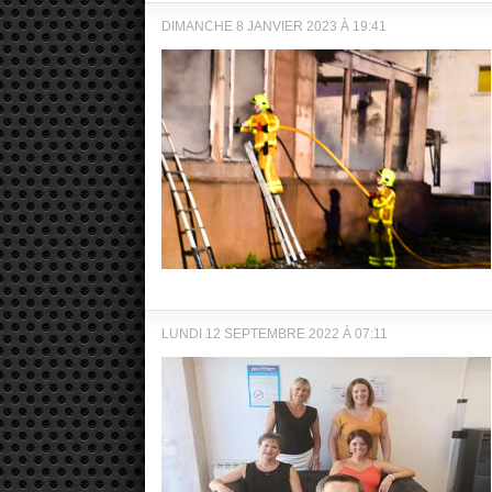
DIMANCHE 8 JANVIER 2023 À 19:41
LUNDI 12 SEPTEMBRE 2022 À 07:11