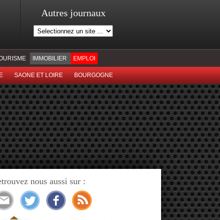
Autres journaux
OURISME
IMMOBILIER
EMPLOI
E
SAONE ET LOIRE
BOURGOGNE
trouvez nous aussi sur :