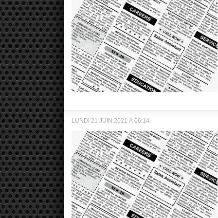
LUNDI 21 JUIN 2021 À 06:14