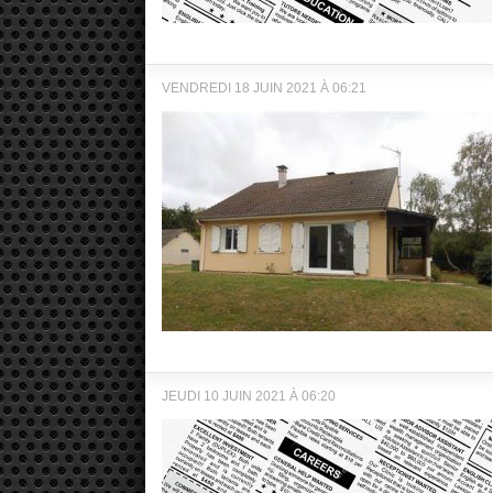
VENDREDI 18 JUIN 2021 À 06:21
JEUDI 10 JUIN 2021 À 06:20