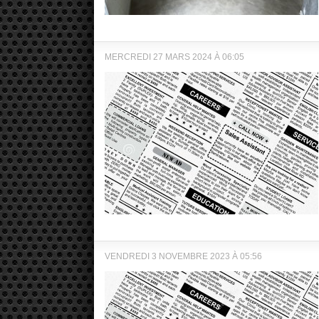
MERCREDI 27 MARS 2024 À 06:05
VENDREDI 3 NOVEMBRE 2023 À 05:56