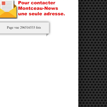
Page vue 296516533 fois