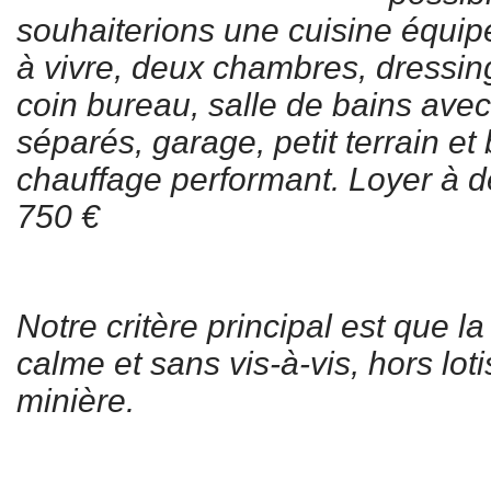
souhaiterions une cuisine équip
à vivre, deux chambres, dressi
coin bureau, salle de bains av
séparés, garage, petit terrain et 
chauffage performant. Loyer à d
750 €
Notre critère principal est que l
calme et sans vis-à-vis, hors lot
minière.