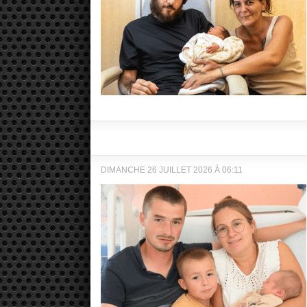
DIMANCHE 26 JUILLET 2026 À 06:11