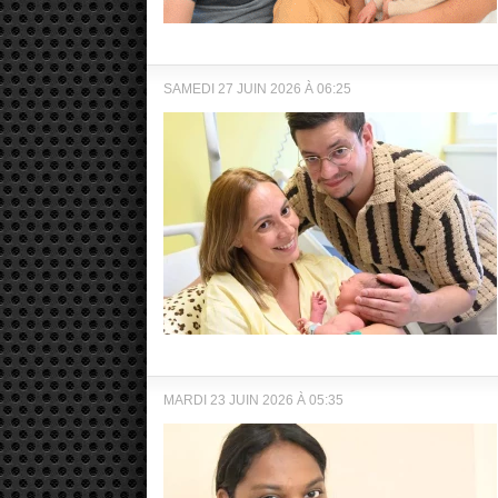
SAMEDI 27 JUIN 2026 À 06:25
MARDI 23 JUIN 2026 À 05:35