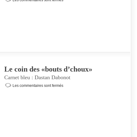
Les commentaires sont fermés
Le coin des «bouts d’choux»
Carnet bleu : Dastan Dabonot
Les commentaires sont fermés