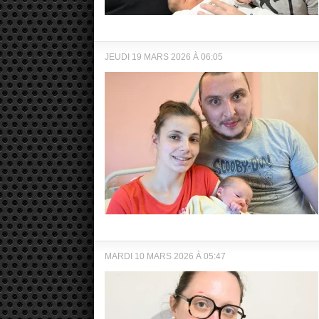
JEUDI 19 MARS 2026 À 06:05
MARDI 10 MARS 2026 À 05:47