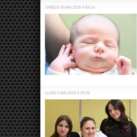
SAMEDI 30 MAI 2026 À 09:14
LUNDI 4 MAI 2026 À 05:56