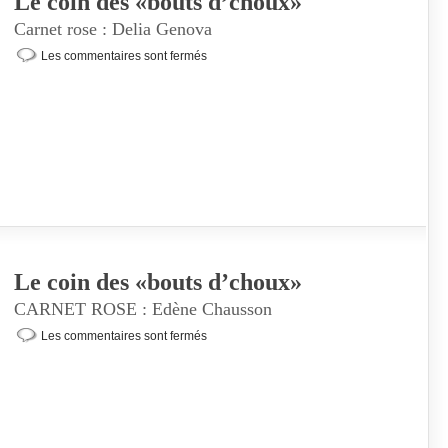
Le coin des «bouts d’choux»
Carnet rose : Delia Genova
Les commentaires sont fermés
Le coin des «bouts d’choux»
CARNET ROSE : Edène Chausson
Les commentaires sont fermés