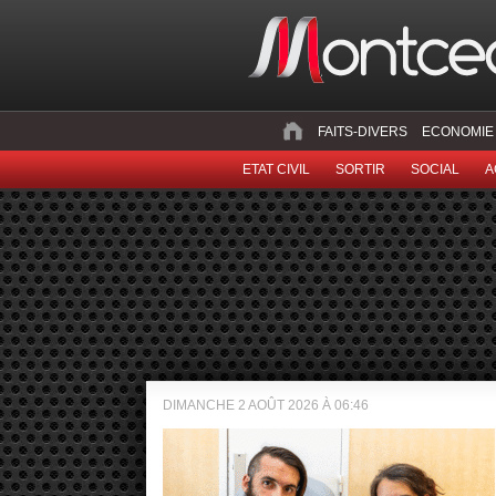
FAITS-DIVERS
ECONOMIE
ETAT CIVIL
SORTIR
SOCIAL
A
DIMANCHE 2 AOÛT 2026 À 06:46