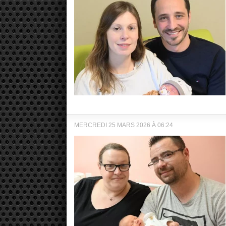
MERCREDI 25 MARS 2026 À 06:24