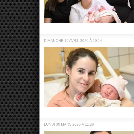
DIMANCHE 19 AVRIL 2026 À 19:14
LUNDI 30 MARS 2026 À 11:26