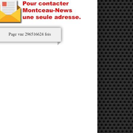
Page vue 296516624 fois