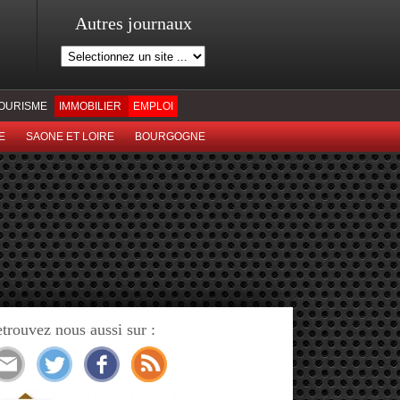
Autres journaux
OURISME
IMMOBILIER
EMPLOI
E
SAONE ET LOIRE
BOURGOGNE
trouvez nous aussi sur :