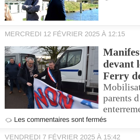
MERCREDI 12 FÉVRIER 2025 À 12:15
Manifes
devant l
Ferry d
Mobilisat
parents d
enterreme
Les commentaires sont fermés
VENDREDI 7 FÉVRIER 2025 À 15:42