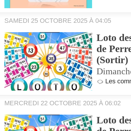
SAMEDI 25 OCTOBRE 2025 À 04:05
Loto de
de Perr
(Sortir)
Dimanche
Les comm
MERCREDI 22 OCTOBRE 2025 À 06:02
Loto de