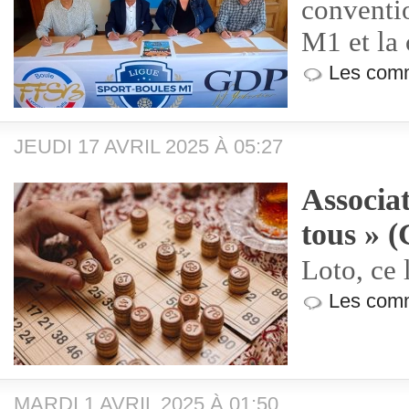
conventi
M1 et l
Les comm
JEUDI 17 AVRIL 2025 À 05:27
Associat
tous » 
Loto, ce 
Les comm
MARDI 1 AVRIL 2025 À 01:50