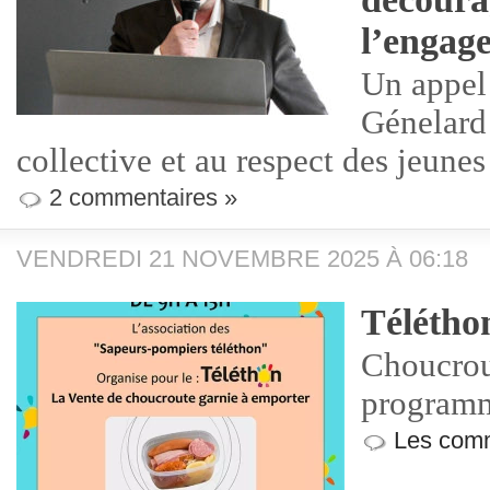
l’engag
Un appel
Génelard 
collective et au respect des jeune
2 commentaires »
VENDREDI 21 NOVEMBRE 2025 À 06:18
Télétho
Choucrou
program
Les comm