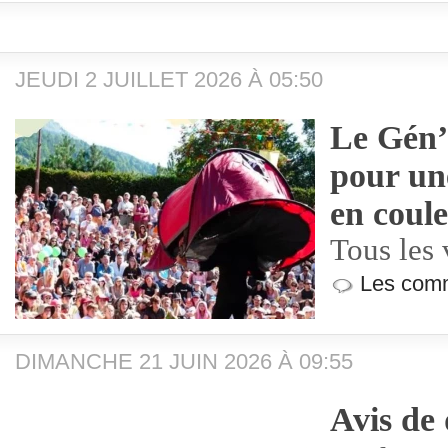
JEUDI 2 JUILLET 2026 À 05:50
Le Gén’
pour un
en coul
Tous les 
Les comm
DIMANCHE 21 JUIN 2026 À 09:55
Avis de 