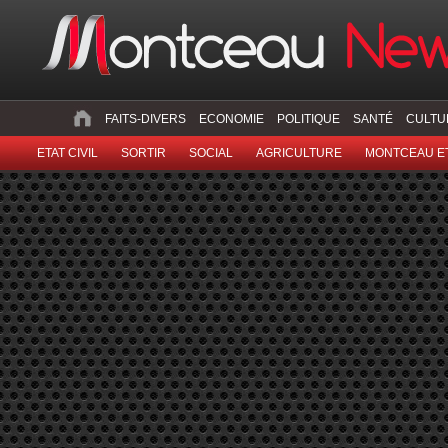
FAITS-DIVERS
ECONOMIE
POLITIQUE
SANTÉ
CULTU
ETAT CIVIL
SORTIR
SOCIAL
AGRICULTURE
MONTCEAU ET