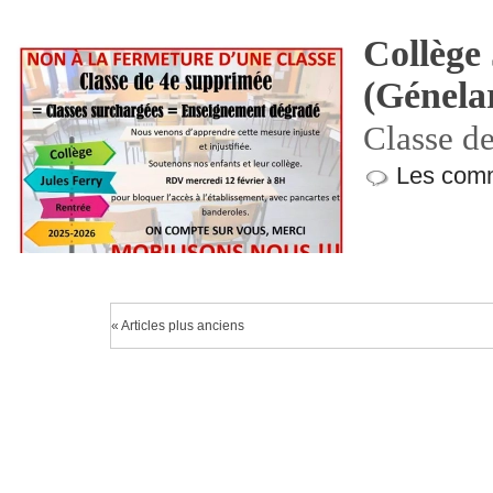
Collège
(Génela
Classe d
Les comm
« Articles plus anciens