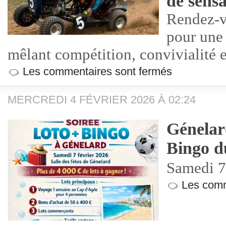
de sensa
Rendez-v
pour une 
mêlant compétition, convivialité 
Les commentaires sont fermés
MERCREDI 4 FÉVRIER 2026 À 02:24
Génelar
Bingo 
Samedi 7
Les comm