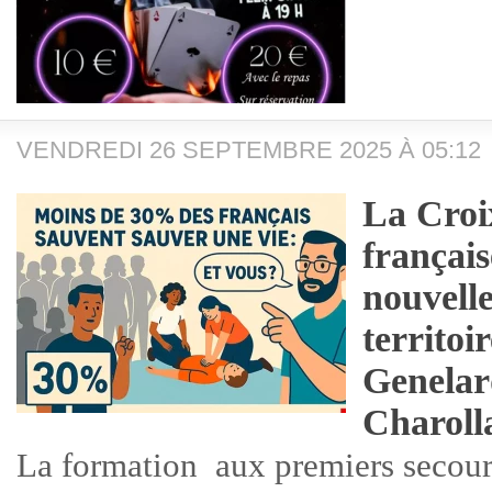
VENDREDI 26 SEPTEMBRE 2025 À 05:12
La Cro
françai
nouvelle
territoir
Genelar
Charoll
La formation aux premiers secou