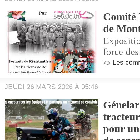
Comité 
de Mont
Expositi
force de
Les comm
JEUDI 26 MARS 2026 À 05:46
Génelard
tracteur
pour une