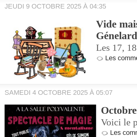
JEUDI 9 OCTOBRE 2025 À 04:35
Vide mai
Génelar
Les 17, 18
Les comme
SAMEDI 4 OCTOBRE 2025 À 05:07
Octobre
Voici le
Les comm