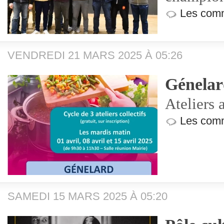
Les comm
VENDREDI 21 MARS 2025 À 05:26
Génela
Ateliers 
Les comm
SAMEDI 15 MARS 2025 À 05:20