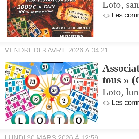
Loto, sa
Les comm
VENDREDI 3 AVRIL 2026 À 04:21
Associat
tous » 
Loto, lun
Les comm
LUNDI 30 MARS 2026 À 12:59