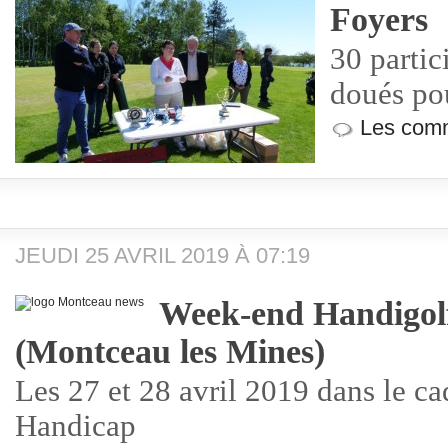
Foyers
30 partic
doués pou
Les comm
JEUDI 25 AVRIL 2019 À 07:19
Week-end Handigolf
(Montceau les Mines)
Les 27 et 28 avril 2019 dans le c
Handicap