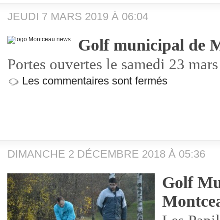
JEUDI 7 MARS 2019 À 06:04
Golf municipal de 
Portes ouvertes le samedi 23 mar
Les commentaires sont fermés
DIMANCHE 2 DÉCEMBRE 2018 À 05:36
Golf Mu
Montce