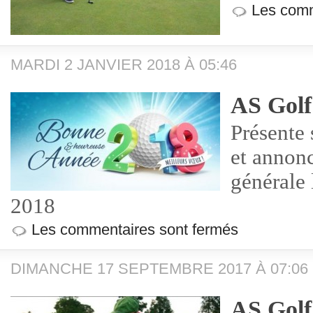
Les comm
MARDI 2 JANVIER 2018 À 05:46
AS Golf
Présente
et annon
générale 
2018
Les commentaires sont fermés
DIMANCHE 17 SEPTEMBRE 2017 À 07:06
AS Golf