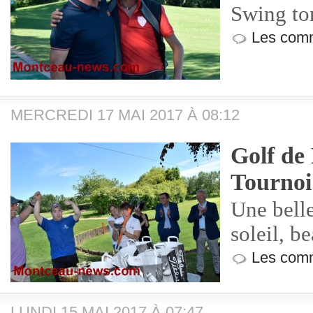
Swing to
Les comm
MERCREDI 17 MAI 2017 À 08:12
Golf de
Tournoi
Une bell
soleil, b
Les comm
LUNDI 15 MAI 2017 À 07:47