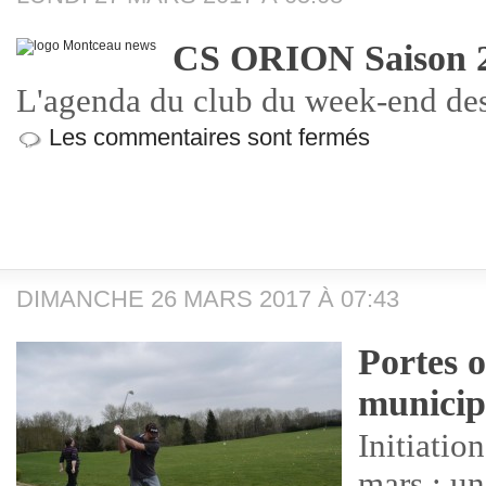
CS ORION Saison 2
L'agenda du club du week-end des 
Les commentaires sont fermés
DIMANCHE 26 MARS 2017 À 07:43
Portes 
municip
Initiatio
mars : un