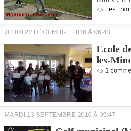
Les comm
JEUDI 22 DÉCEMBRE 2016 À 06:43
Ecole d
les-Mine
1 commen
MARDI 13 SEPTEMBRE 2016 À 05:47