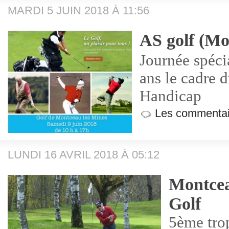
MARDI 5 JUIN 2018 À 11:56
AS golf (Mo
Journée spécia
ans le cadre 
Handicap
Les commentai
LUNDI 16 AVRIL 2018 À 05:12
Montcea
Golf
5ème tro