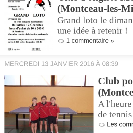
(Montceau-les-Mi
Grand loto le diman
une idée à retenir !
1 commentaire »
MERCREDI 13 JANVIER 2016 À 08:39
Club po
(Montce
A l'heure
de tennis
Les comm