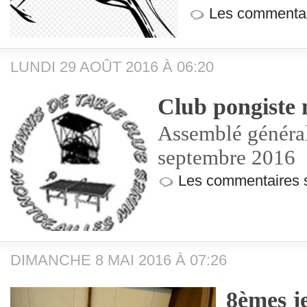
Les commentai
LUNDI 29 AOÛT 2016 À 06:20
Club pongiste 
Assemblé général
septembre 2016
Les commentaires 
DIMANCHE 8 MAI 2016 À 07:26
8èmes j