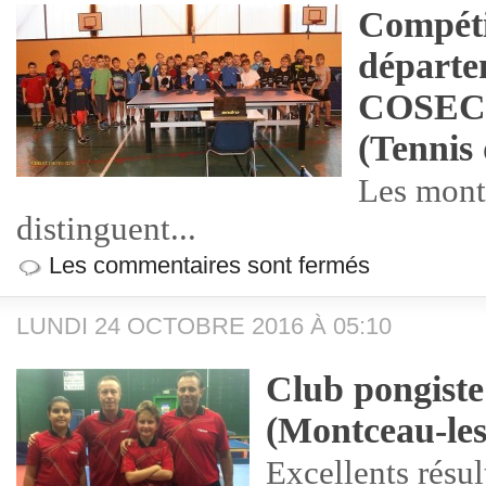
Compéti
départe
COSEC 
(Tennis 
Les mont
distinguent...
Les commentaires sont fermés
LUNDI 24 OCTOBRE 2016 À 05:10
Club pongiste
(Montceau-le
Excellents résult