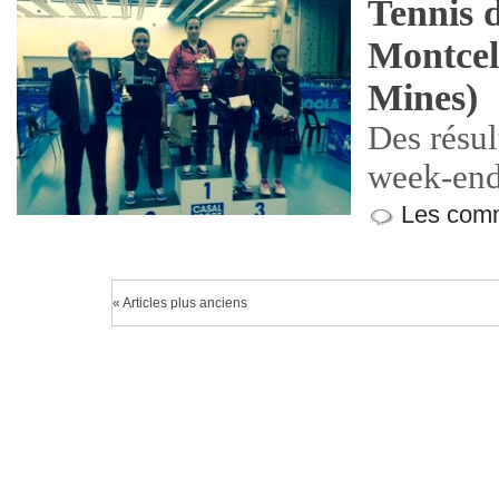
Tennis 
Montcel
Mines)
Des résul
week-end
Les comm
« Articles plus anciens