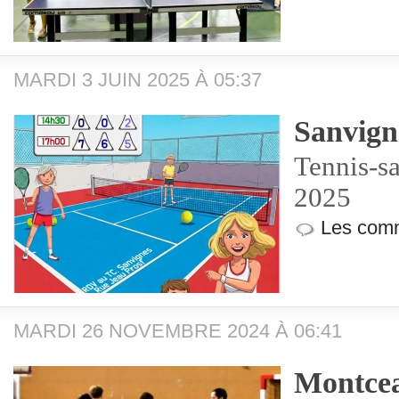
MARDI 3 JUIN 2025 À 05:37
Sanvign
Tennis-sa
2025
Les comm
MARDI 26 NOVEMBRE 2024 À 06:41
Montcea