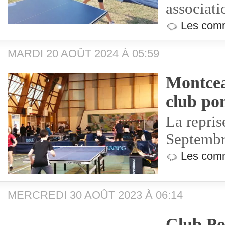
associati
Les comm
MARDI 20 AOÛT 2024 À 05:59
Montcea
club pon
La repris
Septembr
Les comm
MERCREDI 30 AOÛT 2023 À 06:14
Club Po