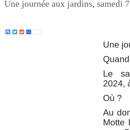
Une journée aux jardins, samedi 
Facebook
Twitter
Reddit
Partager
Une jo
Quand
Le sa
2024, à
Où ?
Au dom
Motte 