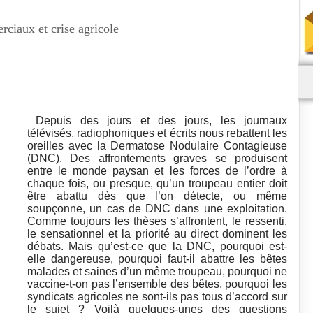
rciaux et crise agricole
Depuis des jours et des jours, les journaux
télévisés, radiophoniques et écrits nous rebattent les
oreilles avec la Dermatose Nodulaire Contagieuse
(DNC). Des affrontements graves se produisent
entre le monde paysan et les forces de l’ordre à
chaque fois, ou presque, qu’un troupeau entier doit
être abattu dès que l’on détecte, ou même
soupçonne, un cas de DNC dans une exploitation.
Comme toujours les thèses s’affrontent, le ressenti,
le sensationnel et la priorité au direct dominent les
débats. Mais qu’est-ce que la DNC, pourquoi est-
elle dangereuse, pourquoi faut-il abattre les bêtes
malades et saines d’un même troupeau, pourquoi ne
vaccine-t-on pas l’ensemble des bêtes, pourquoi les
syndicats agricoles ne sont-ils pas tous d’accord sur
le sujet ? Voilà quelques-unes des questions