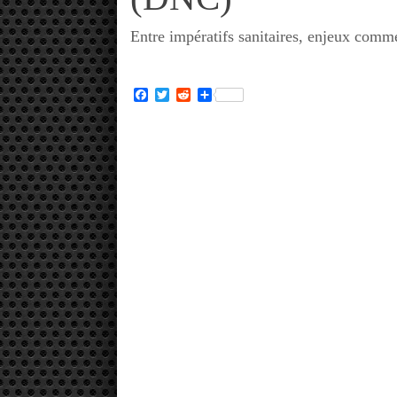
Entre impératifs sanitaires, enjeux comme
Facebook
Twitter
Reddit
Partager