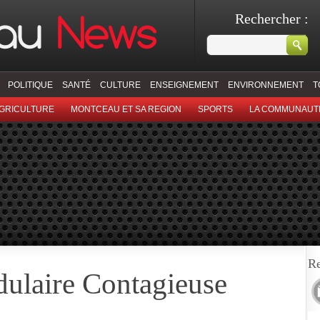
Rechercher :
POLITIQUE
SANTÉ
CULTURE
ENSEIGNEMENT
ENVIRONNEMENT
T
GRICULTURE
MONTCEAU ET SA REGION
SPORTS
LA COMMUNAUT
Re
ulaire Contagieuse