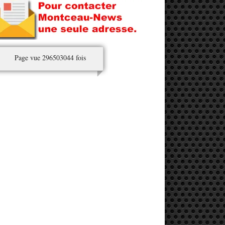
Page vue 296503044 fois