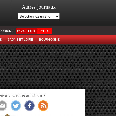
Autres journaux
OURISME
IMMOBILIER
EMPLOI
E
SAONE ET LOIRE
BOURGOGNE
trouvez nous aussi sur :