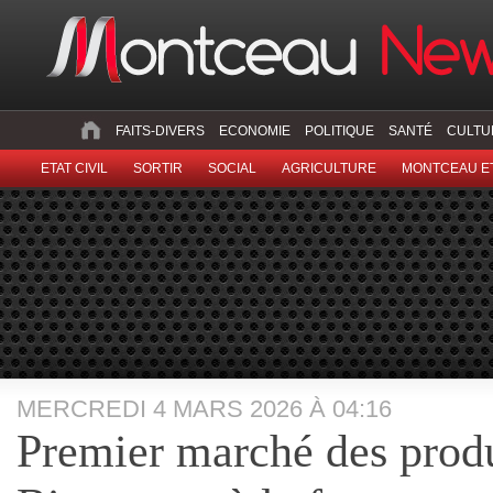
FAITS-DIVERS
ECONOMIE
POLITIQUE
SANTÉ
CULTU
ETAT CIVIL
SORTIR
SOCIAL
AGRICULTURE
MONTCEAU ET
MERCREDI 4 MARS 2026 À 04:16
Premier marché des prod