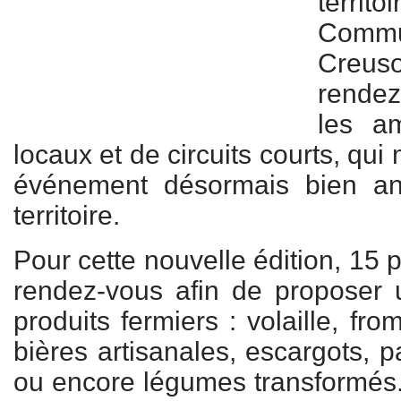
terr
Comm
Creus
rende
les am
locaux et de circuits courts, qui
événement désormais bien an
territoire.
Pour cette nouvelle édition, 15 
rendez-vous afin de proposer 
produits fermiers : volaille, fr
bières artisanales, escargots, p
ou encore légumes transformés. 