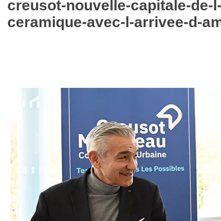
creusot-nouvelle-capitale-de-
ceramique-avec-l-arrivee-d-a