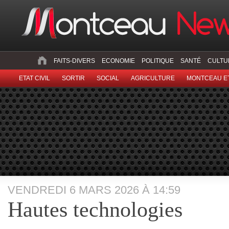
FAITS-DIVERS
ECONOMIE
POLITIQUE
SANTÉ
CULTU
ETAT CIVIL
SORTIR
SOCIAL
AGRICULTURE
MONTCEAU ET
VENDREDI 6 MARS 2026 À 14:59
Hautes technologies