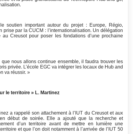
alisation.
le soutien important autour du projet : Europe, Régio,
n prise par la CUCM : l’internationalisation. Un délégation
au Creusot pour poser les fondations d’une prochaine
l que nous allons continue ensemble, il faudra trouver les
mpris privée. L’école EGC va intégrer les locaux de Hub and
on va réussir. »
 le territoire » L. Martinez
tinez a rappelé son attachement à l’IUT du Creusot et aux
en début de soirée. Elle a ajouté que la recherche et
gement d’un territoire avant de mettre en lumière une
rritoire et que l’on doit notamment à l’arrivée de l’IUT 50