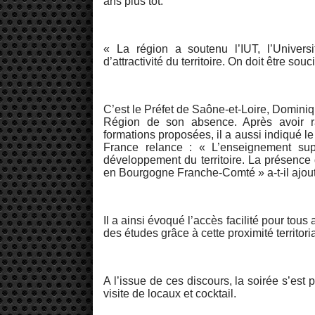
ans plus tôt.
« La région a soutenu l’IUT, l’Universi
d’attractivité du territoire. On doit être so
C’est le Préfet de Saône-et-Loire, Dominiq
Région de son absence. Après avoir rap
formations proposées, il a aussi indiqué l
France relance : « L’enseignement supé
développement du territoire. La présence d
en Bourgogne Franche-Comté » a-t-il ajou
Il a ainsi évoqué l’accès facilité pour tous
des études grâce à cette proximité territoria
A l’issue de ces discours, la soirée s’est 
visite de locaux et cocktail.