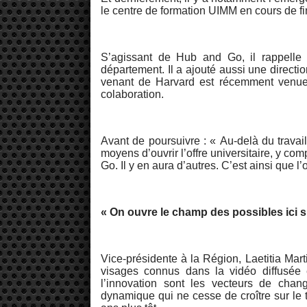
le centre de formation UIMM en cours de fin
S’agissant de Hub and Go, il rappelle 
département. Il a ajouté aussi une directio
venant de Harvard est récemment venue 
colaboration.
Avant de poursuivre : « Au-delà du travai
moyens d’ouvrir l’offre universitaire, y co
Go. Il y en aura d’autres. C’est ainsi que l’
« On ouvre le champ des possibles ici sur
Vice-présidente à la Région, Laetitia Mar
visages connus dans la vidéo diffusée 
l’innovation sont les vecteurs de chan
dynamique qui ne cesse de croître sur le te