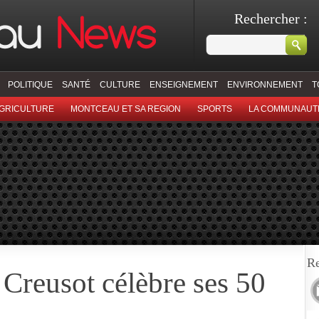
Rechercher :
POLITIQUE
SANTÉ
CULTURE
ENSEIGNEMENT
ENVIRONNEMENT
T
GRICULTURE
MONTCEAU ET SA REGION
SPORTS
LA COMMUNAUT
Re
Creusot célèbre ses 50