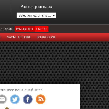
Autres journaux
OURISME
IMMOBILIER
EMPLOI
E
SAONE ET LOIRE
BOURGOGNE
trouvez nous aussi sur :