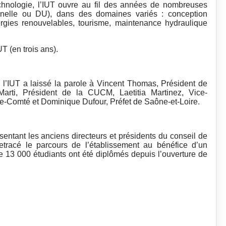
chnologie, l’IUT ouvre au fil des années de nombreuses
nnelle ou DU), dans des domaines variés : conception
ergies renouvelables, tourisme, maintenance hydraulique
 (en trois ans).
de l’IUT a laissé la parole à Vincent Thomas, Président de
arti, Président de la CUCM, Laetitia Martinez, Vice-
e-Comté et Dominique Dufour, Préfet de Saône-et-Loire.
sentant les anciens directeurs et présidents du conseil de
etracé le parcours de l’établissement au bénéfice d’un
 de 13 000 étudiants ont été diplômés depuis l’ouverture de