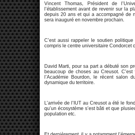
Vincent Thomas, Président de l’Univ
l’établissement avant de revenir sur la pl
depuis 20 ans et qui a accompagné de n
sera inauguré en novembre prochain.
C’est aussi rappeler le soutien politique
compris le centre universitaire Condorcet 
David Marti, pour sa part a débuté son pr
beaucoup de choses au Creusot. C’est v
l’Académie Bourdon, le récent salon d
dynamique du territoire.
L’arrivée de l’IUT au Creusot a été le fo
qu’un écosystème s’est bâti et que plusieur
population etc.
Et dernièrement, il y a notamment l’émer