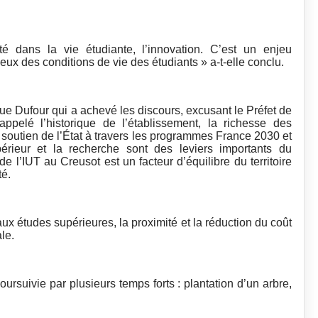
té dans la vie étudiante, l’innovation. C’est un enjeu
ucieux des conditions de vie des étudiants » a-t-elle conclu.
ue Dufour qui a achevé les discours, excusant le Préfet de
pelé l’historique de l’établissement, la richesse des
e soutien de l’État à travers les programmes France 2030 et
rieur et la recherche sont des leviers importants du
e l’IUT au Creusot est un facteur d’équilibre du territoire
té.
 aux études supérieures, la proximité et la réduction du coût
le.
poursuivie par plusieurs temps forts : plantation d’un arbre,