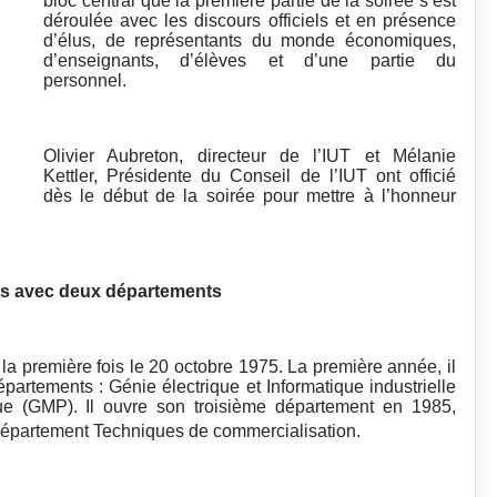
bloc central que la première partie de la soirée s’est
déroulée avec les discours officiels et en présence
d’élus, de représentants du monde économiques,
d’enseignants, d’élèves et d’une partie du
personnel.
Olivier Aubreton, directeur de l’IUT et Mélanie
Kettler, Présidente du Conseil de l’IUT ont officié
dès le début de la soirée pour mettre à l’honneur
tes avec deux départements
la première fois le 20 octobre 1975. La première année, il
épartements : Génie électrique et Informatique industrielle
ue (GMP). Il ouvre son troisième département en 1985,
épartement Techniques de commercialisation.