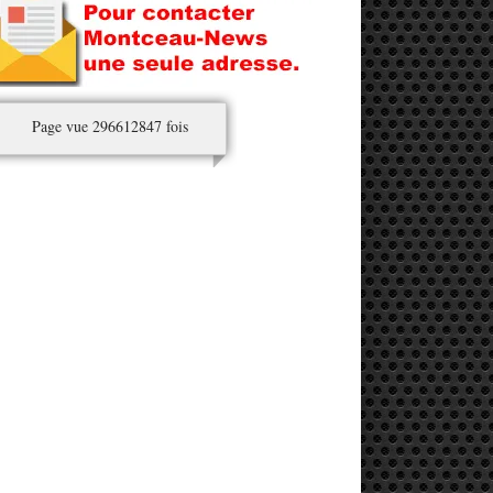
Page vue 296612847 fois