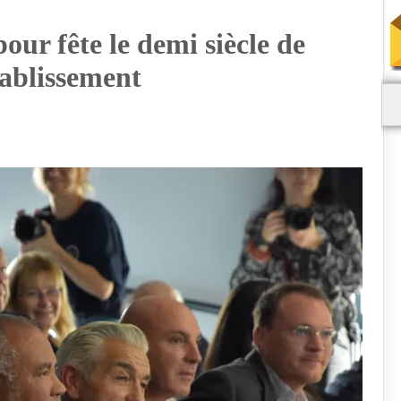
our fête le demi siècle de
tablissement