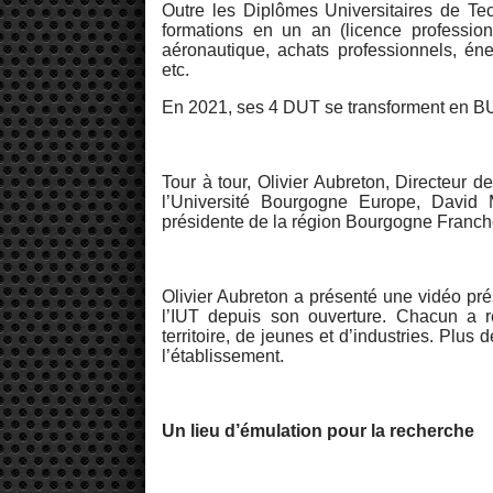
Outre les Diplômes Universitaires de Te
formations en un an (licence professio
aéronautique, achats professionnels, én
etc.
En 2021, ses 4 DUT se transforment en BUT
Tour à tour, Olivier Aubreton, Directeur 
l’Université Bourgogne Europe, David M
présidente de la région Bourgogne Franch
Olivier Aubreton a présenté une vidéo pré
l’IUT depuis son ouverture. Chacun a r
territoire, de jeunes et d’industries. Plus
l’établissement.
Un lieu d’émulation pour la recherche