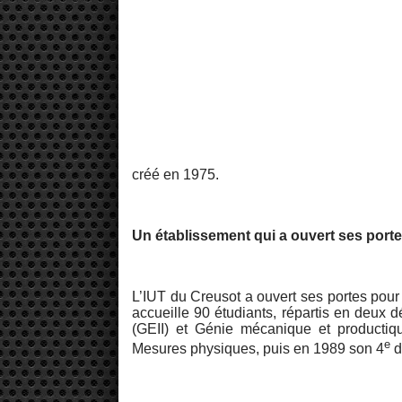
créé en 1975.
Un établissement qui a ouvert ses por
L’IUT du Creusot a ouvert ses portes pour 
accueille 90 étudiants, répartis en deux d
(GEII) et Génie mécanique et productiq
e
Mesures physiques, puis en 1989 son 4
d