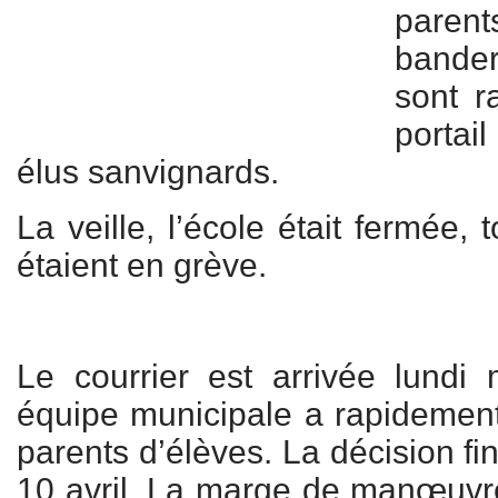
pare
bande
sont r
portai
élus sanvignards.
La veille, l’école était fermée,
étaient en grève.
Le courrier est arrivée lundi 
équipe municipale a rapidement 
parents d’élèves. La décision fi
10 avril. La marge de manœuvre 