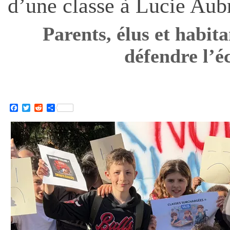
d’une classe à Lucie Aub
Parents, élus et habit
défendre l’é
Facebook
Twitter
Reddit
Partager