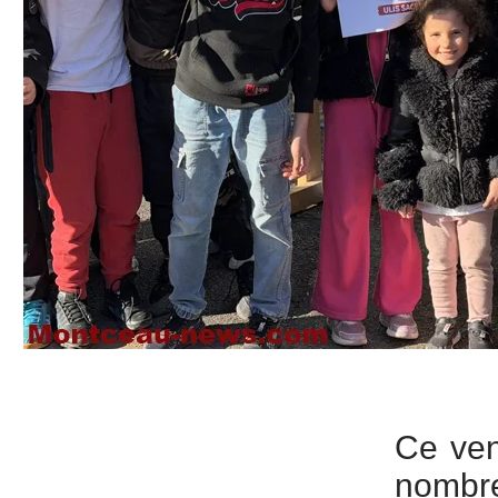
Ce ven
nombre