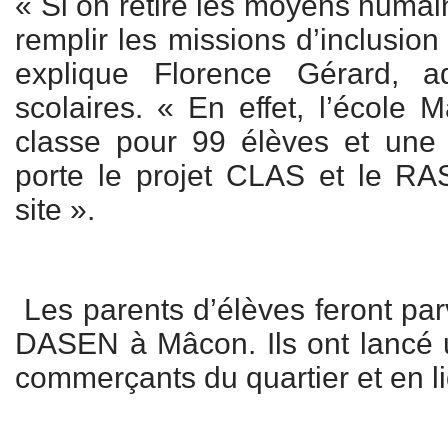
« Si on retire les moyens humai
remplir les missions d’inclusion
explique Florence Gérard, ad
scolaires. « En effet, l’école 
classe pour 99 élèves et un
porte le projet CLAS et le RA
site ».
Les parents d’élèves feront parv
DASEN à Mâcon. Ils ont lancé u
commerçants du quartier et en l