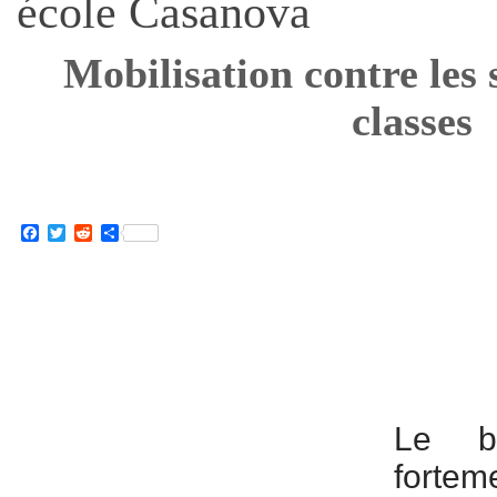
école Casanova
Mobilisation contre les 
classes
Facebook
Twitter
Reddit
Partager
Le ba
fortem