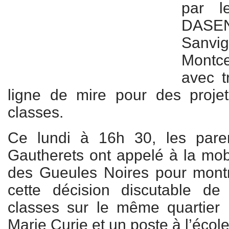
par l
DASE
Sanv
Montce
avec t
ligne de mire pour des proje
classes.
Ce lundi à 16h 30, les pare
Gautherets ont appelé à la mobi
des Gueules Noires pour montr
cette décision discutable d
classes sur le même quartier 
Marie Curie et un poste à l’éco