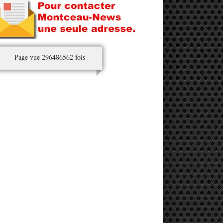
Page vue 296486562 fois