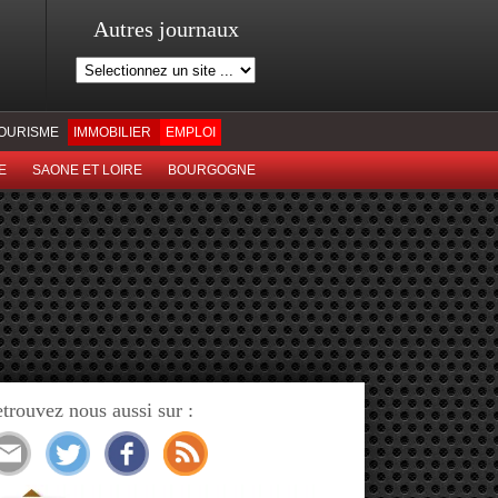
Autres journaux
OURISME
IMMOBILIER
EMPLOI
E
SAONE ET LOIRE
BOURGOGNE
trouvez nous aussi sur :