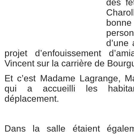
des fê
Charol
bonn
person
d’une 
projet d’enfouissement d’am
Vincent sur la carrière de Bourgu
Et c’est Madame Lagrange, M
qui a accueilli les habita
déplacement.
Dans la salle étaient égale