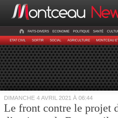
FAITS-DIVERS
ECONOMIE
POLITIQUE
SANTÉ
CULTU
ETAT CIVIL
SORTIR
SOCIAL
AGRICULTURE
MONTCEAU ET
DIMANCHE 4 AVRIL 2021 À 06:44
Le front contre le projet