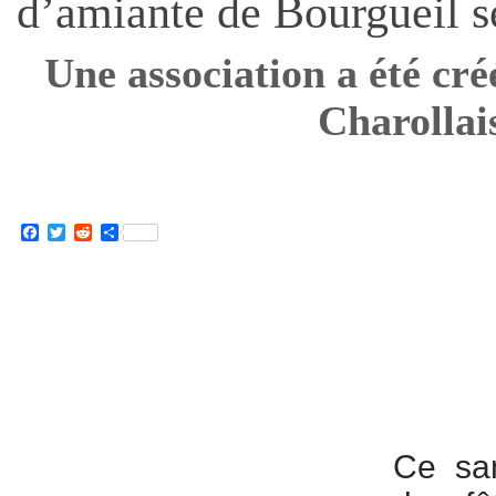
d’amiante de Bourgueil s
Une association a été cré
Charollai
Facebook
Twitter
Reddit
Partager
Ce sam