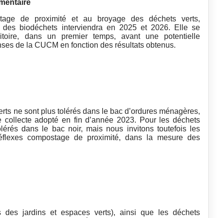
mentaire
ge de proximité et au broyage des déchets verts,
e des biodéchets interviendra en 2025 et 2026. Elle se
toire, dans un premier temps, avant une potentielle
nses de la CUCM en fonction des résultats obtenus.
erts ne sont plus tolérés dans le bac d’ordures ménagères,
e collecte adopté en fin d’année 2023. Pour les déchets
olérés dans le bac noir, mais nous invitons toutefois les
éflexes compostage de proximité, dans la mesure des
us des jardins et espaces verts), ainsi que les déchets