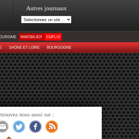
Autres journaux
OURISME
IMMOBILIER
EMPLOI
E
SAONE ET LOIRE
BOURGOGNE
trouvez nous aussi sur :