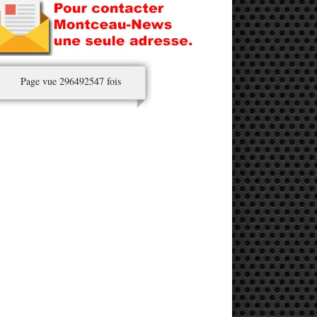
Page vue 296492547 fois