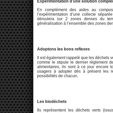
Expérimentation d’une solution complé
En complément des aides au composta
l’expérimentation d’une collecte séparé
déroulera sur 2 zones denses du terri
généralisation à l’ensemble des zones de
Adoptons les bons reflexes
Il est également rappelé que les déchets v
comme le stipule le dernier règlement d
alimentaires, ils sont à ce jour encore t
usagers à adopter dès à présent les r
possibilités de chacun.
Les biodéchets
Ils représentent les déchets verts (iss