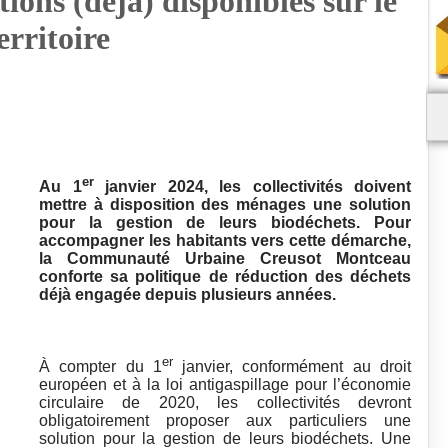
tions (déjà) disponibles sur le
erritoire
er
Au 1
janvier 2024, les collectivités doivent
mettre à disposition des ménages une solution
pour la gestion de leurs biodéchets. Pour
accompagner les habitants vers cette démarche,
la Communauté Urbaine Creusot Montceau
conforte sa politique de réduction des déchets
déjà engagée depuis plusieurs années.
er
À compter du 1
janvier, conformément au droit
européen et à la loi antigaspillage pour l’économie
circulaire de 2020, les collectivités devront
obligatoirement proposer aux particuliers une
solution pour la gestion de leurs biodéchets. Une