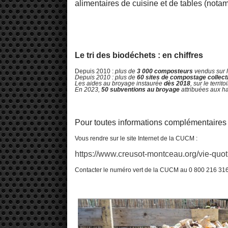
alimentaires de cuisine et de tables (not
Le tri des biodéchets : en chiffres
Depuis 2010 :
plus de
3 000 composteurs
vendus sur le
Depuis 2010 : plus de
60 sites de compostage collect
Les aides au broyage instaurée
dès 2018
, sur le terri
En 2023,
50 subventions au broyage
attribuées aux hab
Pour toutes informations complémentaires s
Vous rendre sur le site Internet de la CUCM :
https://www.creusot-montceau.org/vie-quo
Contacter le numéro vert de la CUCM au 0 800 216 31