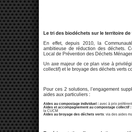
Le tri des biodéchets sur le territoire 
En effet, depuis 2010, la Communaut
ambitieuse de réduction des déchets. C
Local de Prévention des Déchets Ménager
Un axe majeur de ce plan vise à privilég
collectif) et le broyage des déchets verts
Pour ces 2 solutions, l’engagement supplé
aides aux particuliers :
Aides au compostage individuel :
avec à prix préféren
Aides et accompagnement au compostage collectif 
la CUCM
Aides au broyage des déchets verts
: via des aides ma