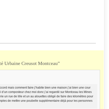
é Urbaine Creusot Montceau”
’accord mais comment faire j’habite bien une maison j’ai bien une cour
oi d’un composteur chez moi donc j’ai regardé sur Montceau les Mines
ie un rue de lille et un au alouettes obligé de faire des kilomètres pour
 simples de mettre une poubelle supplémentaire déjà pour les personnes