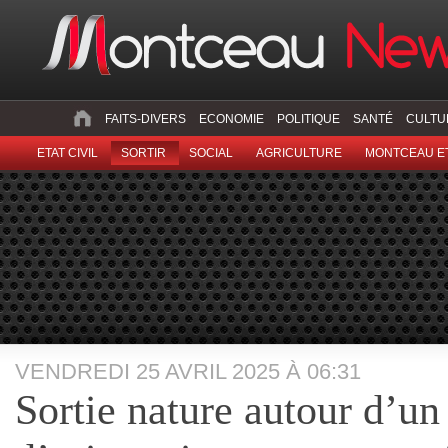
FAITS-DIVERS
ECONOMIE
POLITIQUE
SANTÉ
CULTU
ETAT CIVIL
SORTIR
SOCIAL
AGRICULTURE
MONTCEAU ET
VENDREDI 25 AVRIL 2025 À 06:31
Sortie nature autour d’un