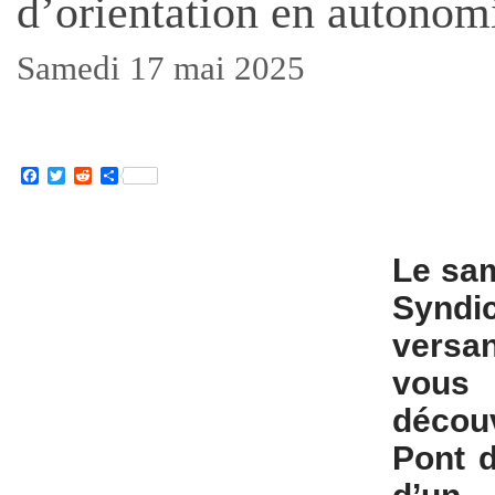
d’orientation en autonom
Samedi 17 mai 2025
Facebook
Twitter
Reddit
Partager
Le sam
Syndic
versa
vou
décou
Pont 