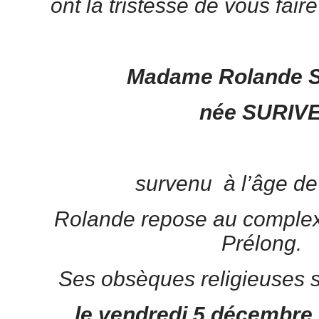
ont la tristesse de vous fair
Madame Rolande 
née SURIV
survenu à l’âge de
Rolande repose au complex
Prélong.
Ses obsèques religieuses 
le vendredi 5 décembre