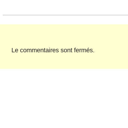
dans
dans
une
une
nouvelle
nouvelle
fenêtre)
fenêtre)
Le commentaires sont fermés.