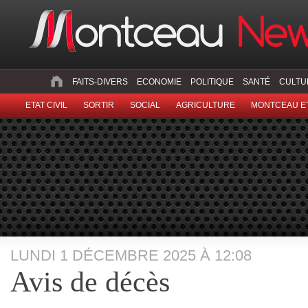
FAITS-DIVERS
ECONOMIE
POLITIQUE
SANTÉ
CULTU
ETAT CIVIL
SORTIR
SOCIAL
AGRICULTURE
MONTCEAU ET
LUNDI 1 DÉCEMBRE 2025 À 12:08
Avis de décès