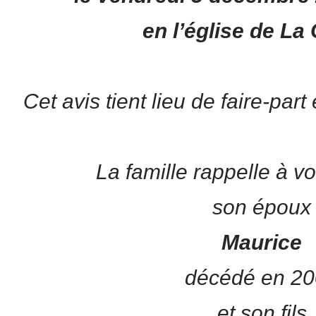
en l’église de La
Cet avis tient lieu de faire-par
La famille rappelle à v
son époux
Maurice
décédé en 2
et son fils