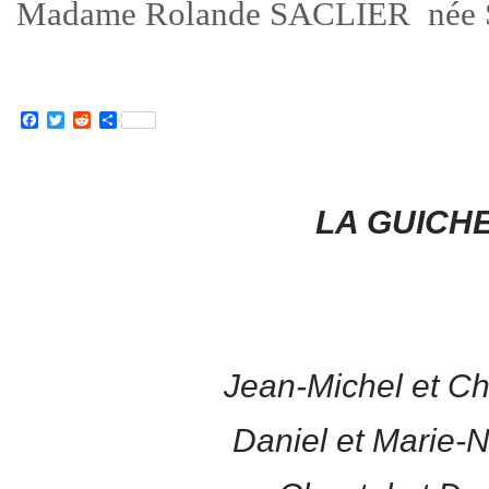
Madame Rolande SACLIER né
Facebook
Twitter
Reddit
Partager
LA GUICH
Jean-Michel et Chr
Daniel et Marie-N