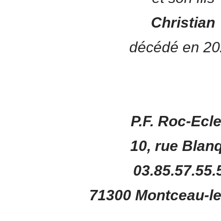
Christian
décédé en 20
P.F. Roc-Ecl
10, rue Blan
03.85.57.55.
71300 Montceau-l