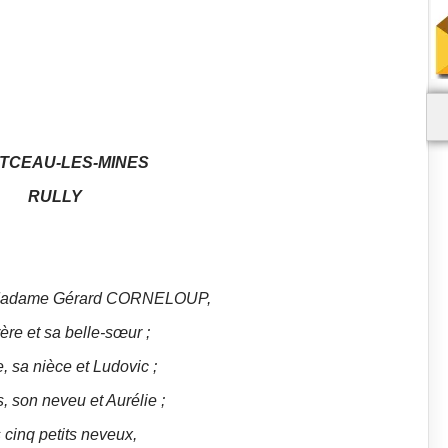
TCEAU-LES-MINES
RULLY
 Madame Gérard CORNELOUP,
rère et sa belle-sœur ;
, sa nièce et Ludovic ;
 son neveu et Aurélie ;
 cinq petits neveux,