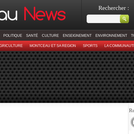
Rechercher :
POLITIQUE
SANTÉ
CULTURE
ENSEIGNEMENT
ENVIRONNEMENT
T
GRICULTURE
MONTCEAU ET SA REGION
SPORTS
LA COMMUNAUT
Re