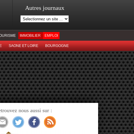
Autres journaux
OURISME
IMMOBILIER
EMPLOI
E
SAONE ET LOIRE
BOURGOGNE
trouvez nous aussi sur :