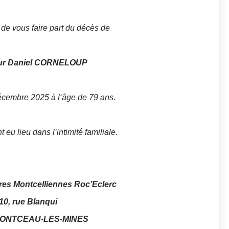
e de vous faire part du décès de
ur Daniel CORNELOUP
écembre 2025 à l‘âge de 79 ans.
eu lieu dans l’intimité familiale.
es Montcelliennes Roc’Eclerc
10, rue Blanqui
MONTCEAU-LES-MINES