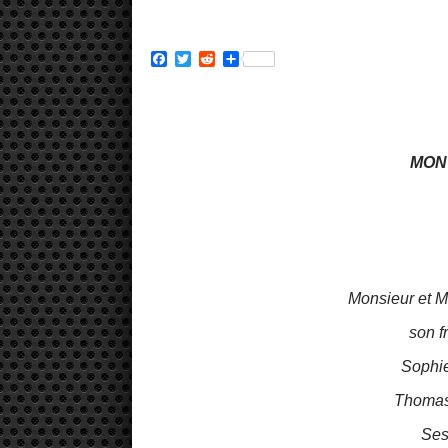
Facebook
Twitter
Reddit
Partager
MON
Monsieur et
son f
Sophie
Thomas,
Ses