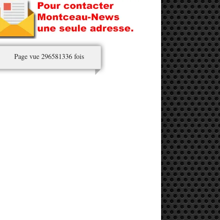
Page vue 296581336 fois