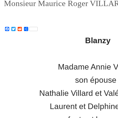
Monsieur Maurice Roger VILLA
Facebook
Twitter
Reddit
Partager
Blanzy
Madame Annie Vi
son épouse 
Nathalie Villard et Val
Laurent et Delphine