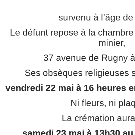
survenu à l’âge de
Le défunt repose à la chambre 
minier,
37 avenue de Rugny à
Ses obsèques religieuses 
vendredi 22 mai à 16 heures en
Ni fleurs, ni pla
La crémation aura 
samedi 23 mai à 13h30 au