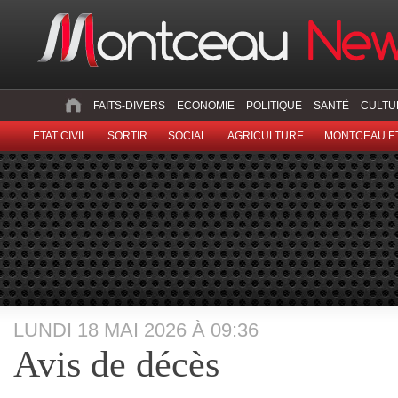
FAITS-DIVERS
ECONOMIE
POLITIQUE
SANTÉ
CULTU
ETAT CIVIL
SORTIR
SOCIAL
AGRICULTURE
MONTCEAU ET
LUNDI 18 MAI 2026 À 09:36
Avis de décès