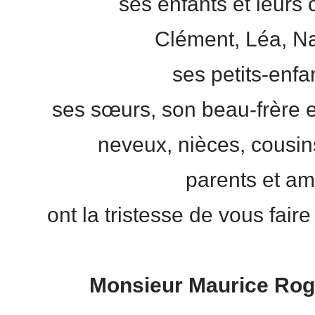
ses enfants et leurs c
Clément, Léa, N
ses petits-enfan
ses sœurs, son beau-frère e
neveux, nièces, cousin
parents et am
ont la tristesse de vous fair
Monsieur
Maurice Ro