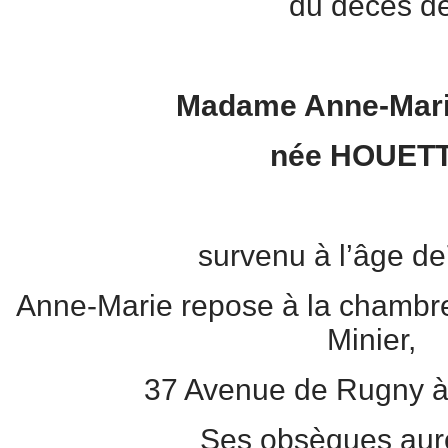
du décès d
Madame Anne-Mari
née HOUET
survenu à l’âge de
Anne-Marie repose à la chambre
Minier,
37 Avenue de Rugny à
Ses obsèques auro