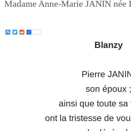
Madame Anne-Marie JANIN né
Facebook
Twitter
Reddit
Partager
Blanzy
Pierre JANI
son époux 
ainsi que toute sa 
ont la tristesse de vou