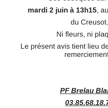
mardi 2 juin à 13h15
, a
du Creusot
Ni fleurs, ni pla
Le présent avis tient lieu de
remerciement
PF Brelau Bla
03.85.68.18.