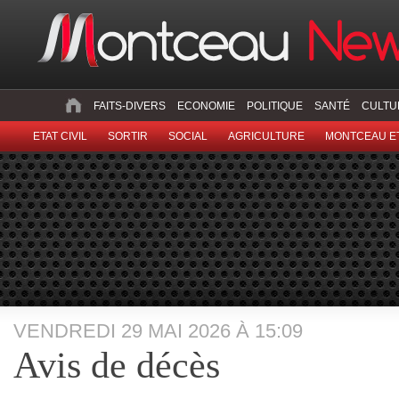
FAITS-DIVERS
ECONOMIE
POLITIQUE
SANTÉ
CULTU
ETAT CIVIL
SORTIR
SOCIAL
AGRICULTURE
MONTCEAU ET
VENDREDI 29 MAI 2026 À 15:09
Avis de décès