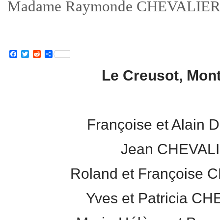
Madame Raymonde CHEVALIER
Facebook
Twitter
Reddit
Partager
Le Creusot, Mont
Françoise et Alain
Jean CHEVALI
Roland et Françoise 
Yves et Patricia C