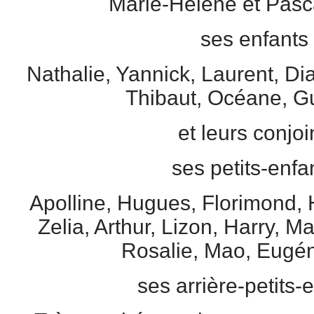
Marie-Hélène et Pas
ses enfants 
Nathalie, Yannick, Laurent, Di
Thibaut, Océane, G
et leurs conjoi
ses petits-enfan
Apolline, Hugues, Florimond, H
Zelia, Arthur, Lizon, Harry, M
Rosalie, Mao, Eugén
ses arrière-petits-e