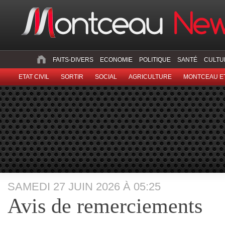
FAITS-DIVERS
ECONOMIE
POLITIQUE
SANTÉ
CULTU
ETAT CIVIL
SORTIR
SOCIAL
AGRICULTURE
MONTCEAU ET
SAMEDI 27 JUIN 2026 À 05:25
Avis de remerciements