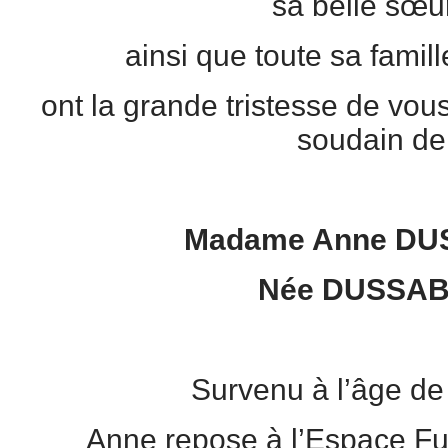
sa belle sœur
ainsi que toute sa famil
ont la grande tristesse de vous
soudain de
Madame Anne DU
Née DUSSAB
Survenu à l’âge de
Anne repose à l’Espace Fun