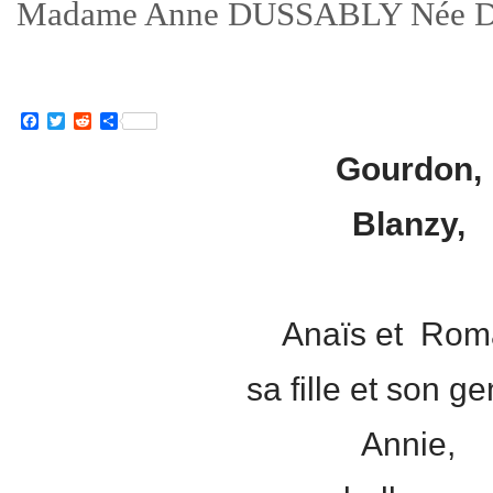
Madame Anne DUSSABLY Née
Facebook
Twitter
Reddit
Partager
Gourdon,
Blanzy,
Anaïs et Rom
sa fille et son ge
Annie,