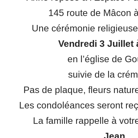
145 route de Mâcon 
Une cérémonie religieuse
Vendredi 3 Juillet
en l’église de G
suivie de la crém
Pas de plaque, fleurs natur
Les condoléances seront reçu
La famille rappelle à vot
Jean