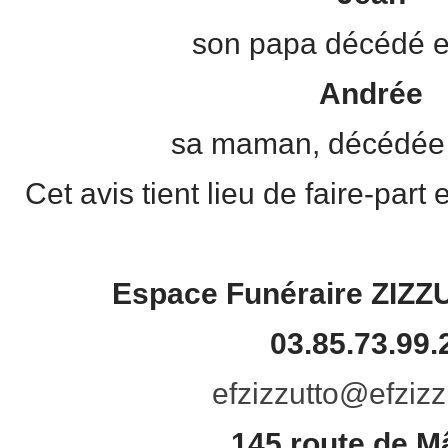
son papa décédé e
Andrée
sa maman, décédée 
Cet avis tient lieu de faire-part
Espace Funéraire ZIZ
03.85.73.99.
efzizzutto@
efzizz
145 route de 