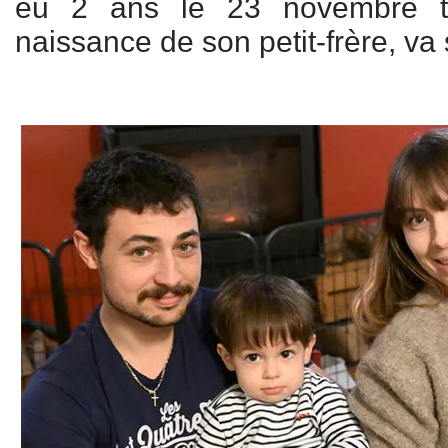
eu 2 ans le 23 novembre tr
naissance de son petit-frère, va 