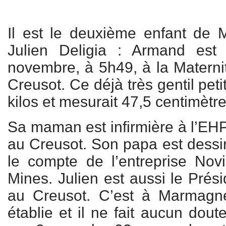
Il est le deuxième enfant de 
Julien Deligia : Armand est
novembre, à 5h49, à la Maternit
Creusot. Ce déjà très gentil pet
kilos et mesurait 47,5 centimètre
Sa maman est infirmière à l’E
au Creusot. Son papa est dessin
le compte de l’entreprise No
Mines. Julien est aussi le Prés
au Creusot. C’est à Marmagne
établie et il ne fait aucun dou