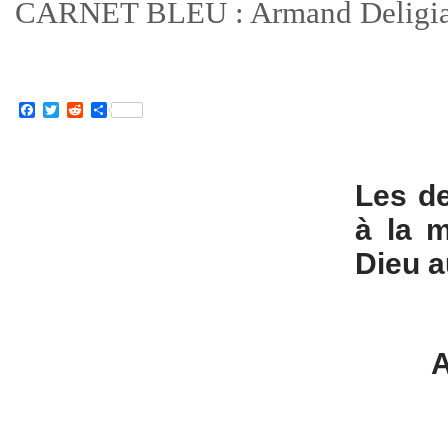
CARNET BLEU : Armand Deligi
Facebook
Twitter
Reddit
Partager
Les de
à la m
Dieu a
A