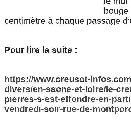
le mur
bouge 
centimètre à chaque passage d’
Pour lire la suite :
https://www.creusot-infos.com
divers/en-saone-et-loire/le-cr
pierres-s-est-effondre-en-part
vendredi-soir-rue-de-montpor