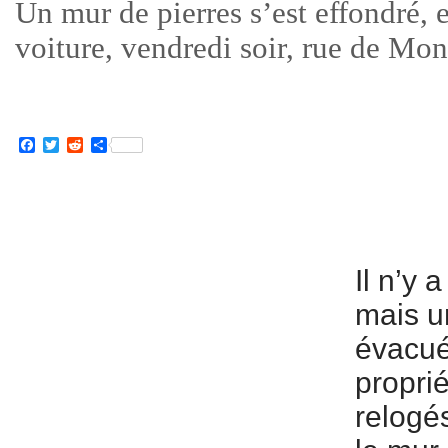
Un mur de pierres s’est effondré, 
voiture, vendredi soir, rue de Mo
Facebook
Twitter
Reddit
Partager
Il n’y 
mais u
évacué
proprié
relogé