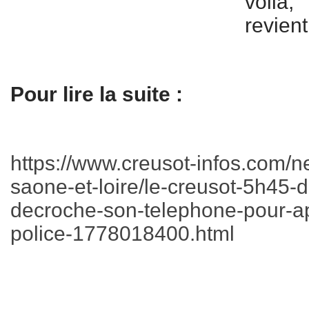
voilà,
revient
Pour lire la suite :
https://www.creusot-infos.com/ne
saone-et-loire/le-creusot-5h45-d
decroche-son-telephone-pour-ap
police-1778018400.html