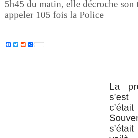
5h45 du matin, elle décroche son
appeler 105 fois la Police
Facebook
Twitter
Reddit
Partager
La pre
s’est
c’éta
Souve
s’étai