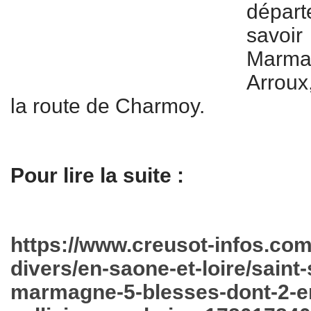
dépar
savoi
Marma
Arroux,
la route de Charmoy.
Pour lire la suite :
https://www.creusot-infos.com
divers/en-saone-et-loire/sain
marmagne-5-blesses-dont-2-e