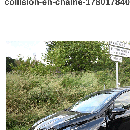
collision-en-chaine-178017840