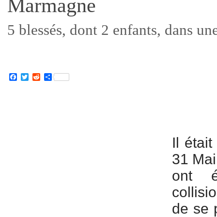
Marmagne
5 blessés, dont 2 enfants, dans un
Facebook
Twitter
Reddit
Partager
Il éta
31 Mai
ont é
collis
de se p