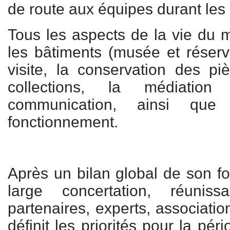
de route aux équipes durant les 
Tous les aspects de la vie du m
les bâtiments (musée et réserv
visite, la conservation des pi
collections, la médiatio
communication, ainsi qu
fonctionnement.
Après un bilan global de son f
large concertation, réuniss
partenaires, experts, associatio
définit les priorités pour la pé