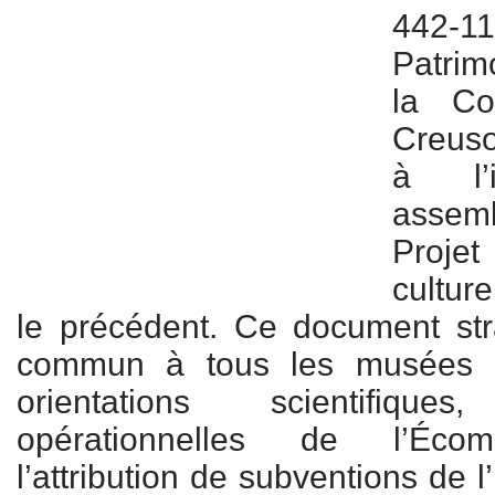
442-
Patrim
la Co
Creuso
à l’
assem
Proje
cultur
le précédent. Ce document stra
commun à tous les musées d
orientations scientifique
opérationnelles de l’Écom
l’attribution de subventions de l’