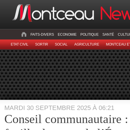
FAITS-DIVERS
ECONOMIE
POLITIQUE
SANTÉ
CULTU
ETAT CIVIL
SORTIR
SOCIAL
AGRICULTURE
MONTCEAU ET
MARDI 30 SEPTEMBRE 2025 À 06:21
Conseil communautaire :