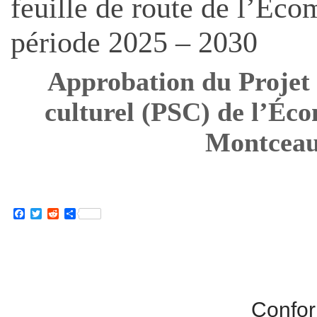
feuille de route de l’Éco
période 2025 – 2030
Approbation du Projet s
culturel (PSC) de l’Éc
Montcea
Facebook
Twitter
Reddit
Partager
Confor