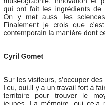
muséographie. Innovation et par
qui ont fait les ingrédients de
On y met aussi les sciences
Finalement je crois que c’est
contemporain la manière dont cel
Cyril Gomet
Sur les visiteurs, s’occuper des
lieu, oui.Il y a un travail fort à 
territoire pour trouver le 
jeunes. La mémoire, oui cela 