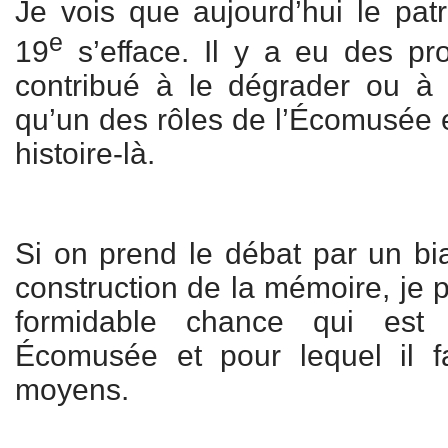
Je vois que aujourd’hui le pat
e
19
s’efface. Il y a eu des pro
contribué à le dégrader ou à l
qu’un des rôles de l’Écomusée es
histoire-là.
Si on prend le débat par un bia
construction de la mémoire, je 
formidable chance qui est 
Écomusée et pour lequel il f
moyens.