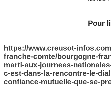
Pour li
https://www.creusot-infos.co
franche-comte/bourgogne-fra
marti-aux-journees-nationales
c-est-dans-la-rencontre-le-dial
confiance-mutuelle-que-se-pre