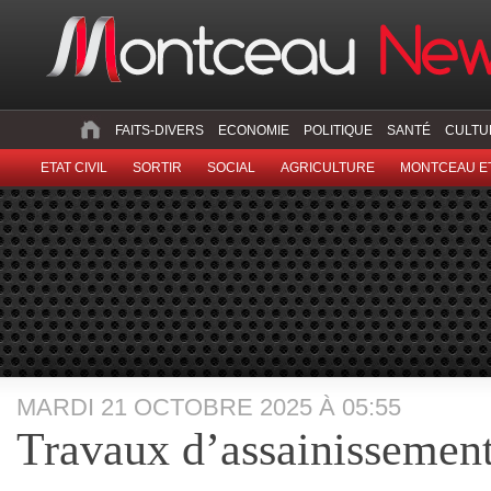
FAITS-DIVERS
ECONOMIE
POLITIQUE
SANTÉ
CULTU
ETAT CIVIL
SORTIR
SOCIAL
AGRICULTURE
MONTCEAU ET
MARDI 21 OCTOBRE 2025 À 05:55
Travaux d’assainissement