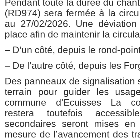
Pendant toute la durée du chanti
(RD974) sera fermée à la circu
au 27/02/2026. Une déviation
place afin de maintenir la circula
– D’un côté, depuis le rond-poi
– De l’autre côté, depuis les For
Des panneaux de signalisation se
terrain pour guider les usag
commune d’Ecuisses La co
restera toutefois accessib
secondaires seront mises en
mesure de l’avancement des tr