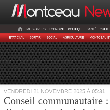
FAITS-DIVERS
ECONOMIE
POLITIQUE
SANTÉ
CULTU
ETAT CIVIL
SORTIR
SOCIAL
AGRICULTURE
MONTCEAU ET
VENDREDI 21 NOVEMBRE 2025 À 05:31
Conseil communautaire : 