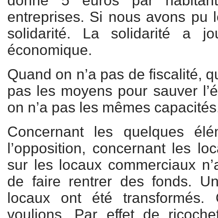
donné 5 euros par habitan
entreprises. Si nous avons pu l
solidarité. La solidarité a
économique.
Quand on n’a pas de fiscalité, 
pas les moyens pour sauver l’
on n’a pas les mêmes capacités
Concernant les quelques élé
l’opposition, concernant les lo
sur les locaux commerciaux n’
de faire rentrer des fonds. U
locaux ont été transformés.
voulions. Par effet de ricoch