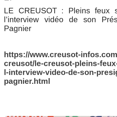
LE CREUSOT : Pleins feux s
l’interview vidéo de son Pré
Pagnier
https://www.creusot-infos.com/
creusot/le-creusot-pleins-feux
l-interview-video-de-son-presi
pagnier.html