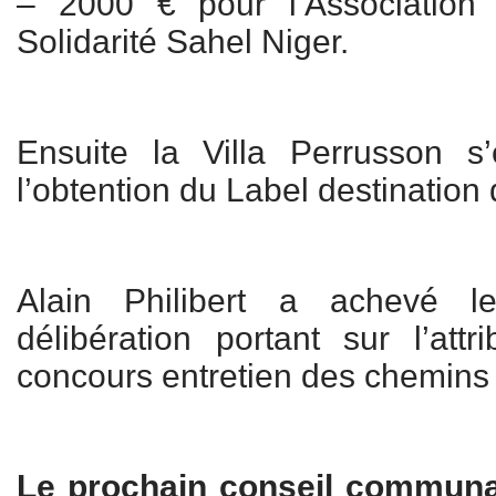
– 2000 € pour l’Association
Solidarité Sahel Niger.
Ensuite la Villa Perrusson s’
l’obtention du Label destination 
Alain Philibert a achevé l
délibération portant sur l’att
concours entretien des chemins 
Le prochain conseil communau