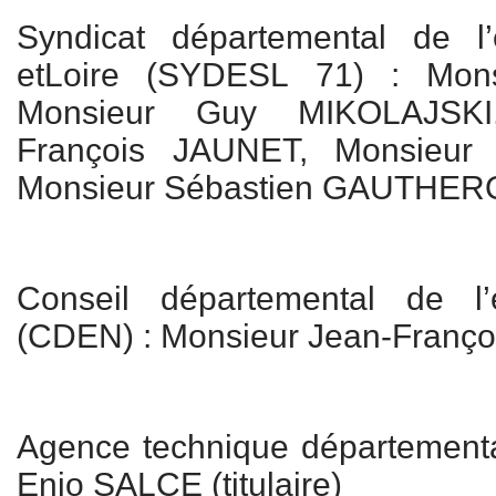
Syndicat départemental de l
etLoire (SYDESL 71) : Mon
Monsieur Guy MIKOLAJSKI
François JAUNET, Monsieu
Monsieur Sébastien GAUTHE
Conseil départemental de l’
(CDEN) : Monsieur Jean-Françoi
Agence technique départementa
Enio SALCE (titulaire)