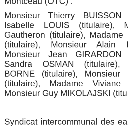
Montceau (OTC) :
Monsieur Thierry BUISSON (
Isabelle LOUIS (titulaire),
Gautheron (titulaire), Mada
(titulaire), Monsieur Alain 
Monsieur Jean GIRARDON (t
Sandra OSMAN (titulaire), 
BORNE (titulaire), Monsieu
(titulaire), Madame Viviane 
Monsieur Guy MIKOLAJSKI (titul
Syndicat intercommunal des ea