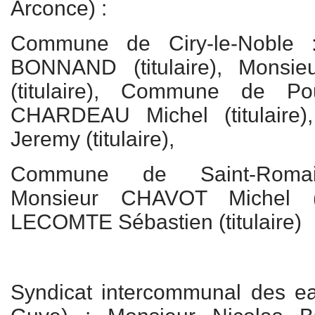
Arconce) :
Commune de Ciry-le-Noble :
BONNAND (titulaire), Monsie
(titulaire), Commune de Po
CHARDEAU Michel (titulaire
Jeremy (titulaire),
Commune de Saint-Romain
Monsieur CHAVOT Michel (ti
LECOMTE Sébastien (titulaire)
Syndicat intercommunal des e