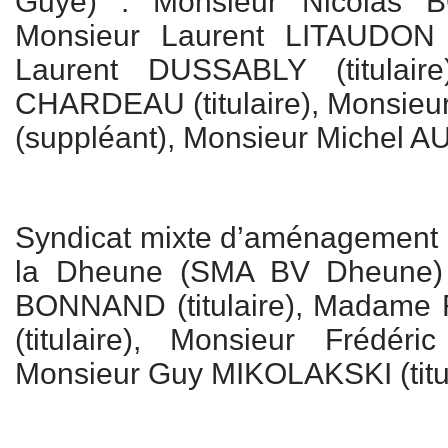
Guye) : Monsieur Nicolas BO
Monsieur Laurent LITAUDON (t
Laurent DUSSABLY (titulaire
CHARDEAU (titulaire), Monsie
(suppléant), Monsieur Michel 
Syndicat mixte d’aménagement 
la Dheune (SMA BV Dheune) 
BONNAND (titulaire), Madame
(titulaire), Monsieur Frédéri
Monsieur Guy MIKOLAKSKI (titul