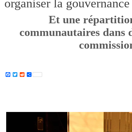
organiser la gouvernance
Et une répartition
communautaires dans 
commissio
Facebook
Twitter
Reddit
Partager