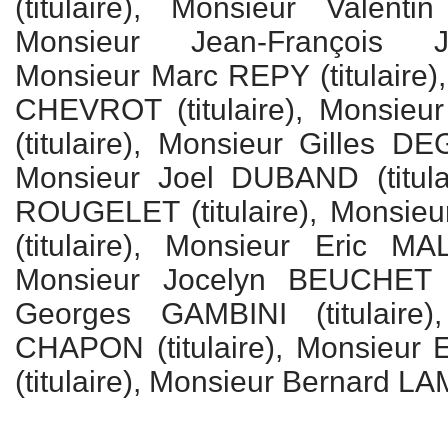
(titulaire), Monsieur Valentin
Monsieur Jean-François JA
Monsieur Marc REPY (titulaire)
CHEVROT (titulaire), Monsie
(titulaire), Monsieur Gilles DE
Monsieur Joel DUBAND (titula
ROUGELET (titulaire), Monsie
(titulaire), Monsieur Eric MA
Monsieur Jocelyn BEUCHET (t
Georges GAMBINI (titulaire)
CHAPON (titulaire), Monsieu
(titulaire), Monsieur Bernard LAM