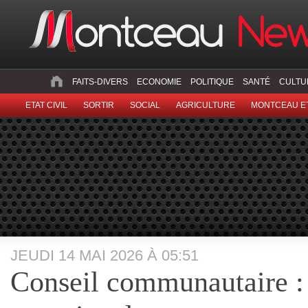
FAITS-DIVERS
ECONOMIE
POLITIQUE
SANTÉ
CULTU
ETAT CIVIL
SORTIR
SOCIAL
AGRICULTURE
MONTCEAU ET
JEUDI 14 MAI 2026 À 05:51
Conseil communautaire : 