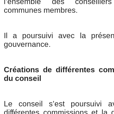
l’ensemble des conseille
communes membres.
Il a poursuivi avec la prése
gouvernance.
Créations de différentes co
du conseil
Le conseil s’est poursuivi 
différentes commissions et la 