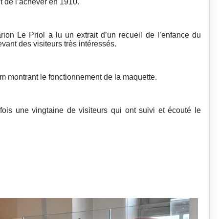
ant de l’achever en 1910.
ion Le Priol a lu un extrait d’un recueil de l’enfance du
vant des visiteurs très intéressés.
ilm montrant le fonctionnement de la maquette.
ois une vingtaine de visiteurs qui ont suivi et écouté le