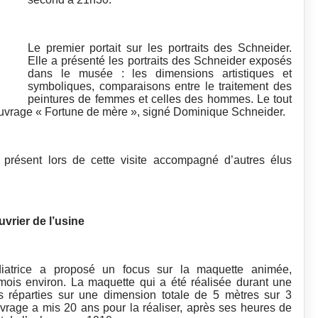
Le premier portait sur les portraits des Schneider.
Elle a présenté les portraits des Schneider exposés
dans le musée : les dimensions artistiques et
symboliques, comparaisons entre le traitement des
peintures de femmes et celles des hommes. Le tout
 l’ouvrage « Fortune de mère », signé Dominique Schneider.
 présent lors de cette visite accompagné d’autres élus
vrier de l’usine
iatrice a proposé un focus sur la maquette animée,
mois environ. La maquette qui a été réalisée durant une
es réparties sur une dimension totale de 5 mètres sur 3
vrage a mis 20 ans pour la réaliser, après ses heures de