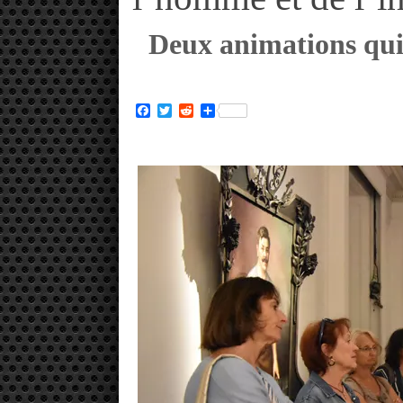
Deux animations qui 
Facebook
Twitter
Reddit
Partager