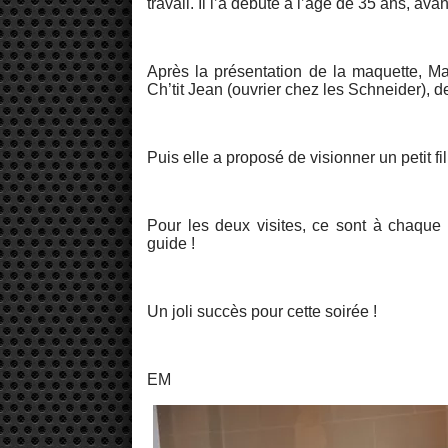
travail. Il l’a débuté à l’âge de 35 ans, av
Après la présentation de la maquette, Mar
Ch’tit Jean (ouvrier chez les Schneider), de
Puis elle a proposé de visionner un petit f
Pour les deux visites, ce sont à chaque f
guide !
Un joli succès pour cette soirée !
EM