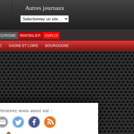
Autres journaux
OURISME
IMMOBILIER
EMPLOI
E
SAONE ET LOIRE
BOURGOGNE
trouvez nous aussi sur :