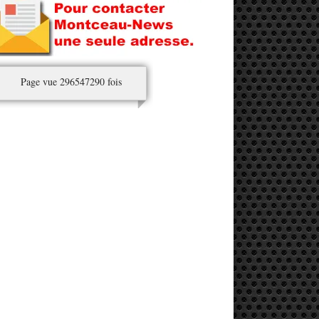
Page vue 296547290 fois