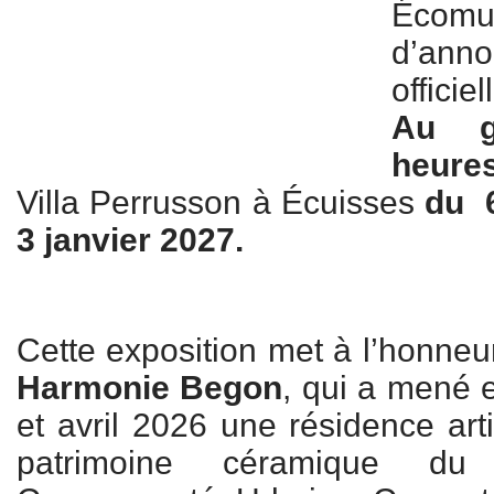
Écomu
d’ann
offici
Au g
heure
Villa Perrusson à Écuisses
du
3 janvier 2027.
Cette exposition met à l’honneur l
Harmonie Begon
, qui a mené 
et avril 2026 une résidence art
patrimoine céramique du 