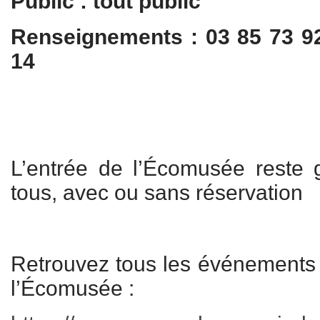
Public : tout public
Renseignements : 03 85 73 9
14
L’entrée de l’Écomusée reste g
tous, avec ou sans réservation
Retrouvez tous les événements à
l’Écomusée :