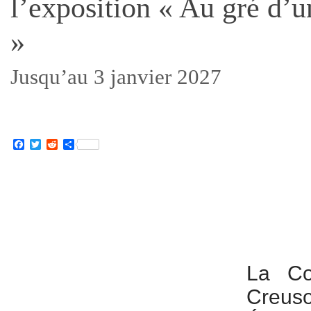
l’exposition « Au gré d’u
»
Jusqu’au 3 janvier 2027
Facebook
Twitter
Reddit
Partager
La Co
Creus