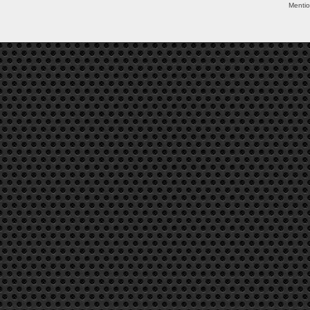
Mentio