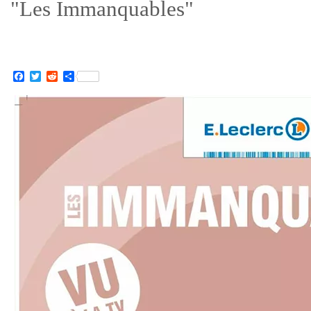
"Les Immanquables"
Facebook
Twitter
Reddit
Partager