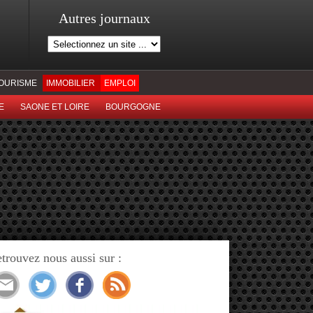
Autres journaux
OURISME
IMMOBILIER
EMPLOI
E
SAONE ET LOIRE
BOURGOGNE
trouvez nous aussi sur :