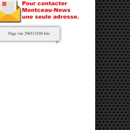
Page vue 296513240 fois