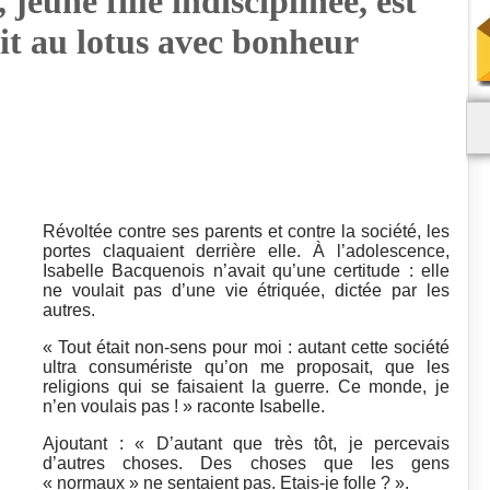
jeune fille indisciplinée, est
it au lotus avec bonheur
Révoltée contre ses parents et contre la société, les
portes claquaient derrière elle. À l’adolescence,
Isabelle Bacquenois n’avait qu’une certitude : elle
ne voulait pas d’une vie étriquée, dictée par les
autres.
« Tout était non-sens pour moi : autant cette société
ultra consumériste qu’on me proposait, que les
religions qui se faisaient la guerre. Ce monde, je
n’en voulais pas ! » raconte Isabelle.
Ajoutant : « D’autant que très tôt, je percevais
d’autres choses. Des choses que les gens
« normaux » ne sentaient pas. Etais-je folle ? ».