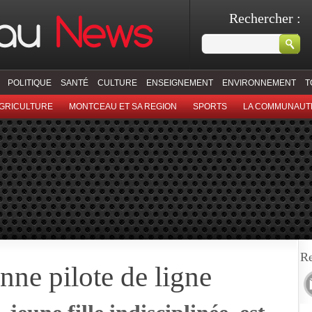
Rechercher :
POLITIQUE
SANTÉ
CULTURE
ENSEIGNEMENT
ENVIRONNEMENT
T
GRICULTURE
MONTCEAU ET SA REGION
SPORTS
LA COMMUNAUT
Re
ne pilote de ligne