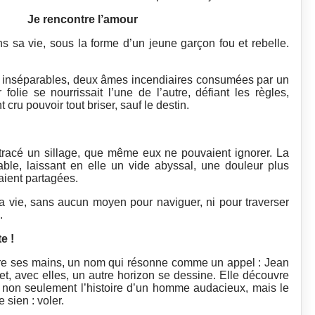
Je rencontre l’amour
ns sa vie, sous la forme d’un jeune garçon fou et rebelle.
nt inséparables, deux âmes incendiaires consumées par un
folie se nourrissait l’une de l’autre, défiant les règles,
cru pouvoir tout briser, sauf le destin.
 tracé un sillage, que même eux ne pouvaient ignorer. La
ble, laissant en elle un vide abyssal, une douleur plus
vaient partagées.
 vie, sans aucun moyen pour naviguer, ni pour traverser
.
e !
ntre ses mains, un nom qui résonne comme un appel : Jean
t, avec elles, un autre horizon se dessine. Elle découvre
e non seulement l’histoire d’un homme audacieux, mais le
 sien : voler.