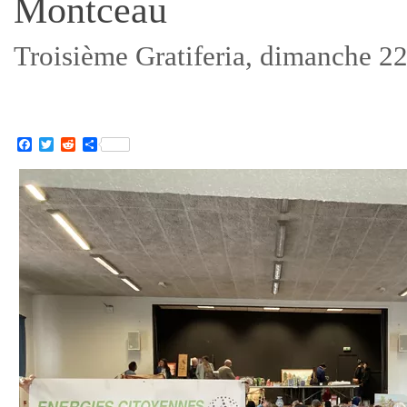
Montceau
Troisième Gratiferia, dimanche 22
Facebook
Twitter
Reddit
Partager