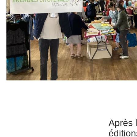
Après 
éditio