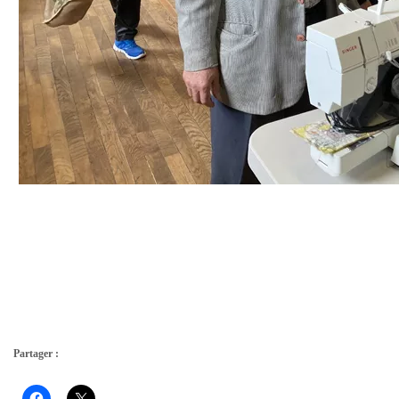
Partager :
Cliquez
Cliquer