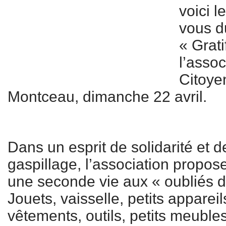
voici l
vous d
« Grat
l’asso
Citoye
Montceau, dimanche 22 avril.
Dans un esprit de solidarité et de
gaspillage, l’association propo
une seconde vie aux « oubliés d
Jouets, vaisselle, petits appare
vêtements, outils, petits meuble