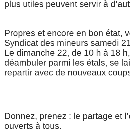
plus utiles peuvent servir à d’aut
Propres et encore en bon état, 
Syndicat des mineurs samedi 21 
Le dimanche 22, de 10 h à 18 h
déambuler parmi les étals, se la
repartir avec de nouveaux coups
Donnez, prenez : le partage et 
ouverts à tous.