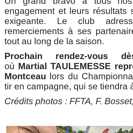
Un grand bravo à tous nos 
engagement et leurs résultats s
exigeante. Le club adres
remerciements à ses partenair
tout au long de la saison.
Prochain rendez-vous d
où
Martial TAULEMESSE repré
Montceau
lors du Championnat
tir en campagne, qui se tiendra 
Crédits photos : FFTA, F. Bosse