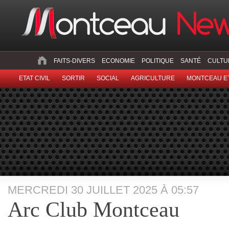
FAITS-DIVERS
ECONOMIE
POLITIQUE
SANTÉ
CULTU
ETAT CIVIL
SORTIR
SOCIAL
AGRICULTURE
MONTCEAU ET
MERCREDI 30 JUILLET 2025 À 05:57
Arc Club Montceau