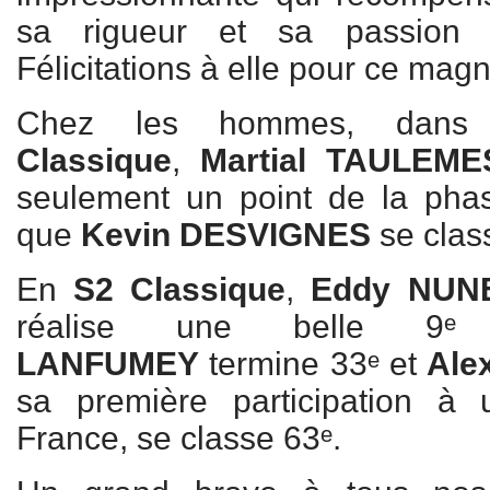
sa rigueur et sa passion p
Félicitations à elle pour ce magn
Chez les hommes, dans
Classique
,
Martial TAULEM
seulement un point de la phas
que
Kevin DESVIGNES
se clas
En
S2 Classique
,
Eddy NUN
réalise une belle 9
LANFUMEY
termine 33ᵉ et
Ale
sa première participation à
France, se classe 63ᵉ.