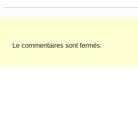
fenêtre)
fenêtre)
Le commentaires sont fermés.