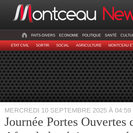
FAITS-DIVERS
ECONOMIE
POLITIQUE
SANTÉ
CULTU
ETAT CIVIL
SORTIR
SOCIAL
AGRICULTURE
MONTCEAU ET
MERCREDI 10 SEPTEMBRE 2025 À 04:59
Journée Portes Ouvertes d