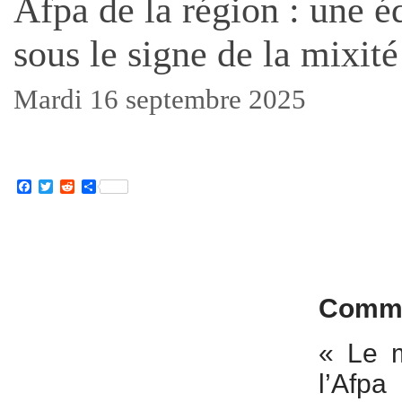
Afpa de la région : une é
sous le signe de la mixité
Mardi 16 septembre 2025
Facebook
Twitter
Reddit
Partager
Commu
« Le m
l’Afpa