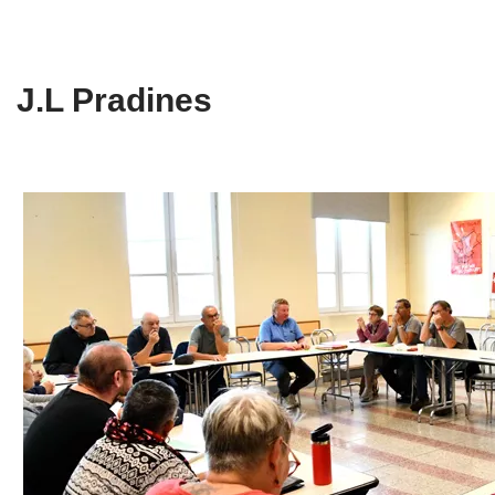
J.L Pradines