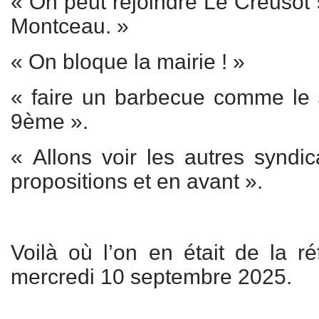
« On peut rejoindre Le Creusot 
Montceau. »
« On bloque la mairie ! »
« faire un barbecue comme le 5
9ème ».
« Allons voir les autres syndic
propositions et en avant ».
Voilà où l’on en était de la ré
mercredi 10 septembre 2025.