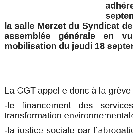
adh
septe
la salle Merzet du Syndicat d
assemblée générale en vu
mobilisation du jeudi 18 sept
La CGT appelle donc à la grève et
-le financement des service
transformation environnemental
-la justice sociale par l’abroga