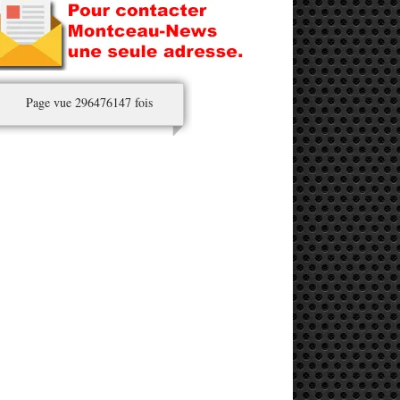
Page vue 296476147 fois