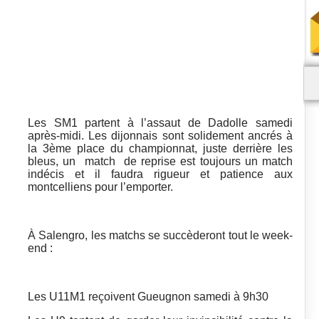
Les SM1 partent à l’assaut de Dadolle samedi
après-midi. Les dijonnais sont solidement ancrés à
la 3ème place du championnat, juste derrière les
bleus, un match de reprise est toujours un match
indécis et il faudra rigueur et patience aux
montcelliens pour l’emporter.
À Salengro, les matchs se succèderont tout le week-
end :
Les U11M1 reçoivent Gueugnon samedi à 9h30