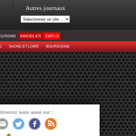
Autres journaux
OURISME
IMMOBILIER
EMPLOI
E
SAONE ET LOIRE
BOURGOGNE
trouvez nous aussi sur :