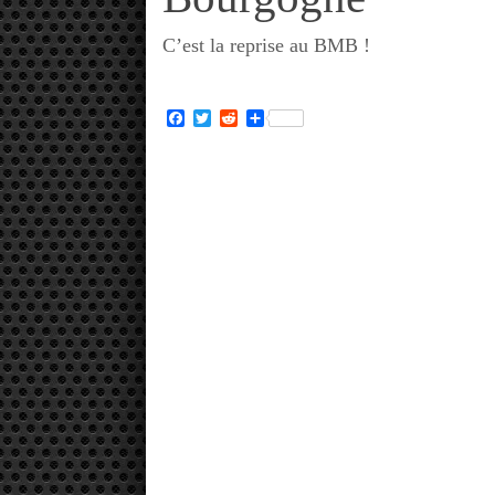
C’est la reprise au BMB !
Facebook
Twitter
Reddit
Partager