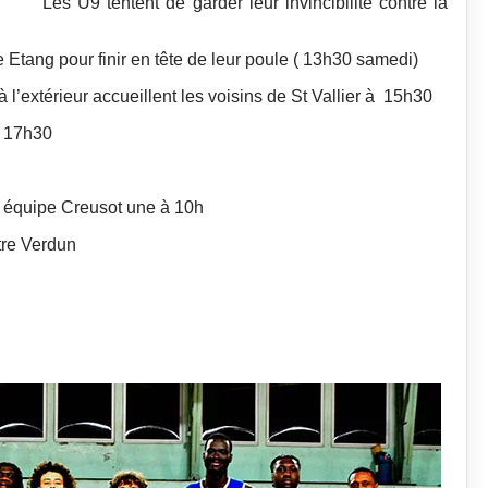
Les U9 tentent de garder leur invincibilité contre la
Etang pour finir en tête de leur poule ( 13h30 samedi)
à l’extérieur accueillent les voisins de St Vallier à 15h30
 17h30
 équipe Creusot une à 10h
tre Verdun