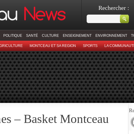
Rechercher :
POLITIQUE
SANTÉ
CULTURE
ENSEIGNEMENT
ENVIRONNEMENT
T
GRICULTURE
MONTCEAU ET SA REGION
SPORTS
LA COMMUNAUT
Re
es – Basket Montceau