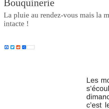
Bouquinerie
La pluie au rendez-vous mais la m
intacte !
Facebook
Twitter
Reddit
Partager
Les mo
s’éco
dimanc
c’est 