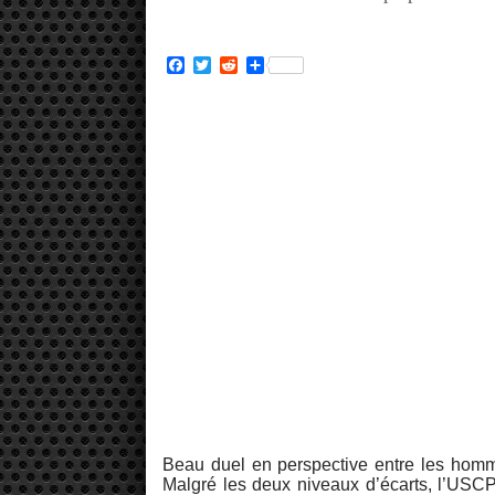
Facebook
Twitter
Reddit
Partager
Beau duel en perspective entre les homme
Malgré les deux niveaux d’écarts, l’USCP