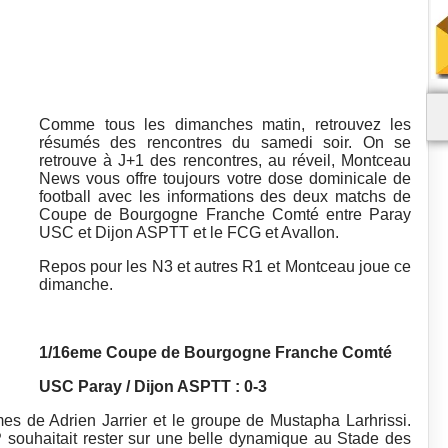
Comme tous les dimanches matin, retrouvez les
résumés des rencontres du samedi soir. On se
retrouve à J+1 des rencontres, au réveil, Montceau
News vous offre toujours votre dose dominicale de
football avec les informations des deux matchs de
Coupe de Bourgogne Franche Comté entre Paray
USC et Dijon ASPTT et le FCG et Avallon.
Repos pour les N3 et autres R1 et Montceau joue ce
dimanche.
1/16eme Coupe de Bourgogne Franche Comté
USC Paray / Dijon ASPTT : 0-3
s de Adrien Jarrier et le groupe de Mustapha Larhrissi.
 souhaitait rester sur une belle dynamique au Stade des