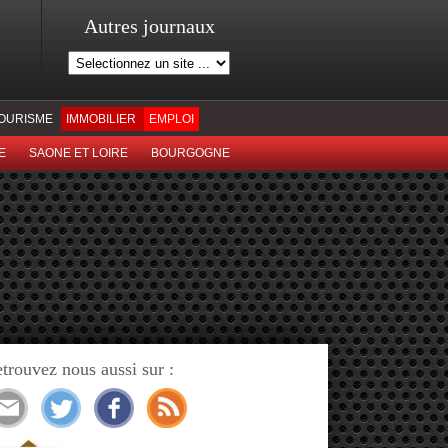
Autres journaux
OURISME
IMMOBILIER
EMPLOI
E
SAONE ET LOIRE
BOURGOGNE
trouvez nous aussi sur :