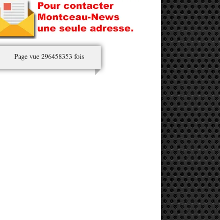
Page vue 296458353 fois