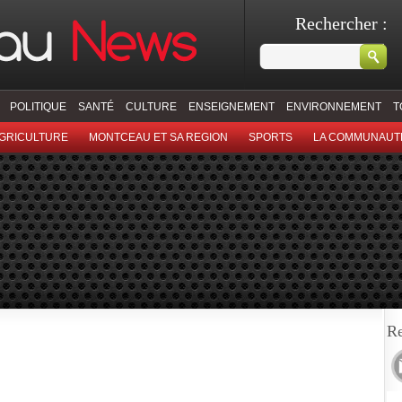
Rechercher :
POLITIQUE
SANTÉ
CULTURE
ENSEIGNEMENT
ENVIRONNEMENT
T
GRICULTURE
MONTCEAU ET SA REGION
SPORTS
LA COMMUNAUT
Re