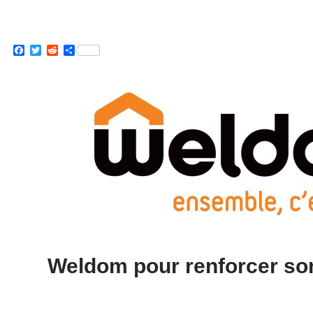
Facebook
Twitter
Reddit
Partager
Weldom pour renforcer son