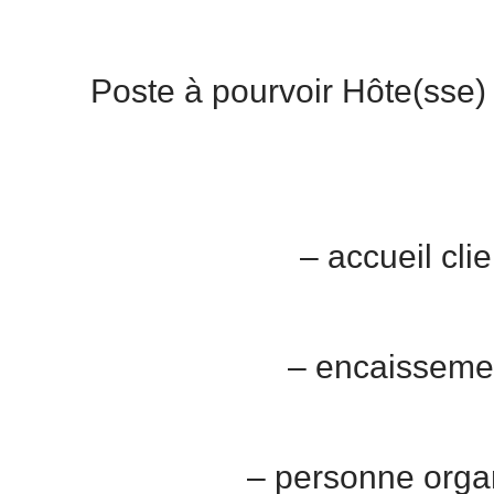
Poste à pourvoir Hôte(sse)
– accueil clie
– encaissem
– personne orga