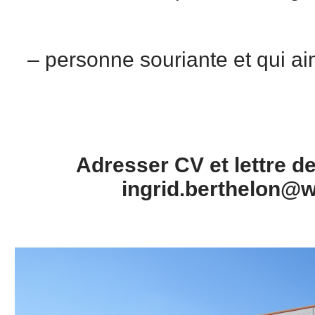
– personne souriante et qui ai
Adresser CV et lettre d
ingrid.berthelon@w