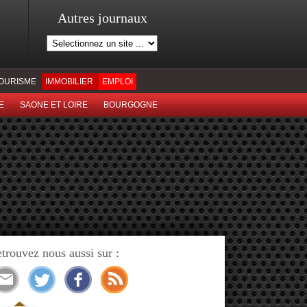
Autres journaux
OURISME
IMMOBILIER
EMPLOI
E
SAONE ET LOIRE
BOURGOGNE
trouvez nous aussi sur :