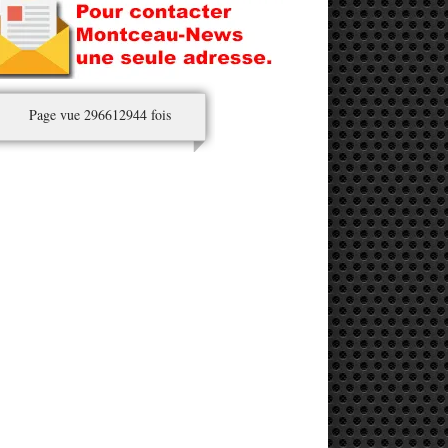
Page vue 296612944 fois