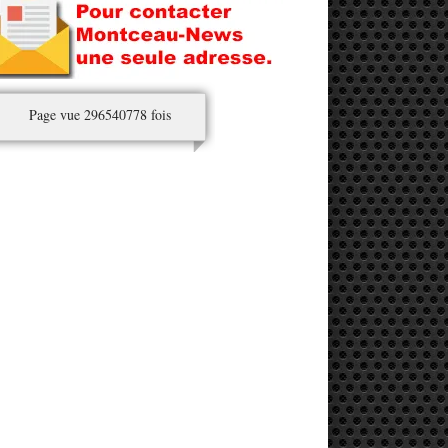
Page vue 296540778 fois