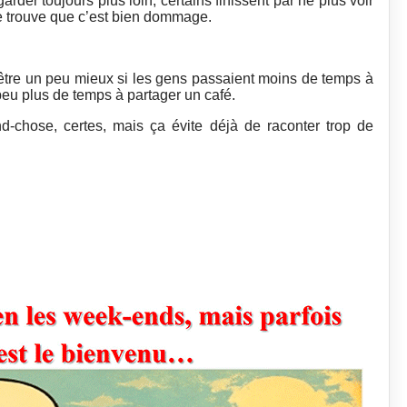
arder toujours plus loin, certains finissent par ne plus voir
ine trouve que c’est bien dommage.
t-être un peu mieux si les gens passaient moins de temps à
peu plus de temps à partager un café.
d-chose, certes, mais ça évite déjà de raconter trop de