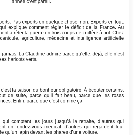
année c’est pareil.
xperts. Pas experts en quelque chose, non. Experts en tout.
ui explique comment régler le déficit de la France. Au
nt arrêter la guerre en trois coups de cuillère à pot. Chez
 canicule, agriculture, médecine et intelligence artificielle
e jamais. La Claudine admire parce qu’elle, déjà, elle n’est
ses haricots verts.
c’est la saison du bonheur obligatoire. À écouter certains,
tout de suite, parce qu’il fait beau, parce que les roses
cances. Enfin, parce que c’est comme ça.
qui comptent les jours jusqu’à la retraite, d’autres qui
ent un rendez-vous médical, d’autres qui regardent leur
 qu’un lapin devant les phares d’une voiture.