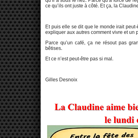
qu’il a sous le nez. Parce qu’à force de reg
ce qu’ils ont juste à côté. Et ça, la Claud
Et puis elle se dit que le monde irait peu
expliquer aux autres comment vivre et un 
Parce qu’un café, ça ne résout pas gran
bêtises.
Et ce n’est peut-être pas si mal.
Gilles Desnoix