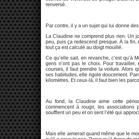
renversé.
Par contre, il y a un sujet qui lui donne de
La Claudine ne comprend plus rien. Un jo
peu, puis ça redescend presque. À la fin, e
tout ça est calculé au doigt mouillé.
Ce qu’elle sait, en revanche, c’est qu’à 
gens n’ont pas le choix. Pour travailler,
courses, il faut prendre la voiture. Alors 
ses habitudes, elle rigole doucement. Parce
kilomètres. Et ceux-là, il faut bien les parco
Au fond, la Claudine aime cette périod
commencent à rougir, les associations pré
soufflent un peu et on sent l’été qui approc
Mais elle aimerait quand même que le monde