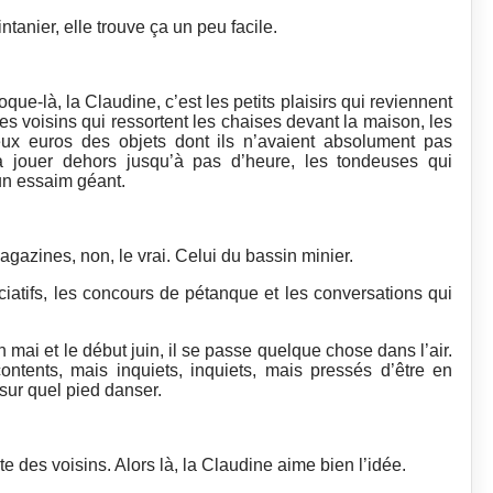
tanier, elle trouve ça un peu facile.
que-là, la Claudine, c’est les petits plaisirs qui reviennent
 les voisins qui ressortent les chaises devant la maison, les
ux euros des objets dont ils n’avaient absolument pas
 jouer dehors jusqu’à pas d’heure, les tondeuses qui
un essaim géant.
agazines, non, le vrai. Celui du bassin minier.
ciatifs, les concours de pétanque et les conversations qui
n mai et le début juin, il se passe quelque chose dans l’air.
ontents, mais inquiets, inquiets, mais pressés d’être en
sur quel pied danser.
ête des voisins. Alors là, la Claudine aime bien l’idée.