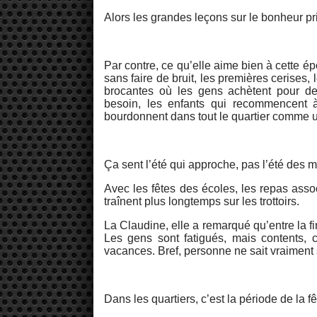
Alors les grandes leçons sur le bonheur prin
Par contre, ce qu’elle aime bien à cette épo
sans faire de bruit, les premières cerises,
brocantes où les gens achètent pour de
besoin, les enfants qui recommencent à
bourdonnent dans tout le quartier comme 
Ça sent l’été qui approche, pas l’été des m
Avec les fêtes des écoles, les repas asso
traînent plus longtemps sur les trottoirs.
La Claudine, elle a remarqué qu’entre la fi
Les gens sont fatigués, mais contents, c
vacances. Bref, personne ne sait vraiment 
Dans les quartiers, c’est la période de la f