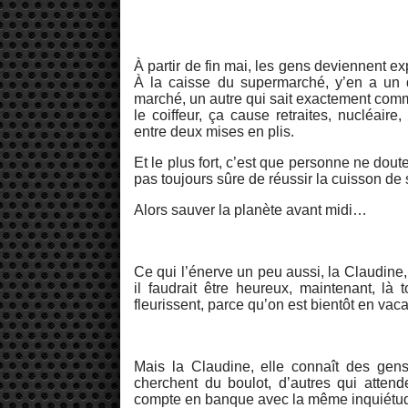
À partir de fin mai, les gens deviennent e
À la caisse du supermarché, y’en a un q
marché, un autre qui sait exactement comme
le coiffeur, ça cause retraites, nucléaire,
entre deux mises en plis.
Et le plus fort, c’est que personne ne dout
pas toujours sûre de réussir la cuisson de 
Alors sauver la planète avant midi…
Ce qui l’énerve un peu aussi, la Claudine, 
il faudrait être heureux, maintenant, là 
fleurissent, parce qu’on est bientôt en va
Mais la Claudine, elle connaît des gens 
cherchent du boulot, d’autres qui attend
compte en banque avec la même inquiétude