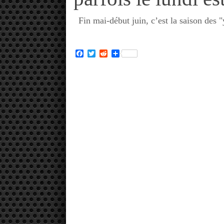
Fin mai-début juin, c’est la saison des "y
Facebook
Twitter
Reddit
Partager