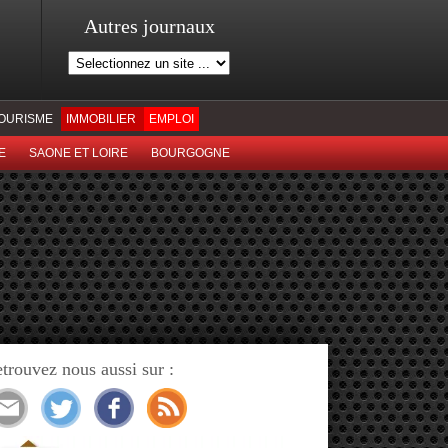
Autres journaux
OURISME
IMMOBILIER
EMPLOI
E
SAONE ET LOIRE
BOURGOGNE
trouvez nous aussi sur :