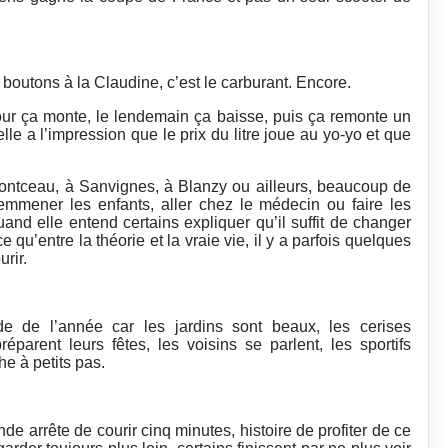
s boutons à la Claudine, c’est le carburant. Encore.
ur ça monte, le lendemain ça baisse, puis ça remonte un
lle a l’impression que le prix du litre joue au yo-yo et que
Montceau, à Sanvignes, à Blanzy ou ailleurs, beaucoup de
 emmener les enfants, aller chez le médecin ou faire les
quand elle entend certains expliquer qu’il suffit de changer
 qu’entre la théorie et la vraie vie, il y a parfois quelques
urir.
e de l’année car les jardins sont beaux, les cerises
parent leurs fêtes, les voisins se parlent, les sportifs
he à petits pas.
 arrête de courir cinq minutes, histoire de profiter de ce