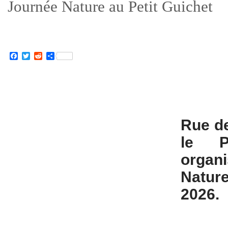
Journée Nature au Petit Guichet
Facebook
Twitter
Reddit
Partager
Rue de
le P
organ
Natur
2026.